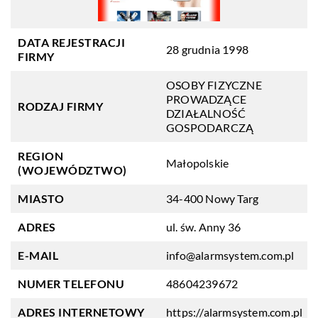
DATA REJESTRACJI
28 grudnia 1998
FIRMY
OSOBY FIZYCZNE
PROWADZĄCE
RODZAJ FIRMY
DZIAŁALNOŚĆ
GOSPODARCZĄ
REGION
Małopolskie
(WOJEWÓDZTWO)
MIASTO
34-400 Nowy Targ
ADRES
ul. św. Anny 36
E-MAIL
info@alarmsystem.com.pl
NUMER TELEFONU
48604239672
ADRES INTERNETOWY
https://alarmsystem.com.pl