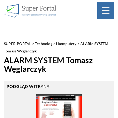
SUPER-PORTAL
>
Technologia i komputery
>
ALARM SYSTEM
Tomasz Węglarczyk
ALARM SYSTEM Tomasz
Węglarczyk
PODGLĄD WITRYNY