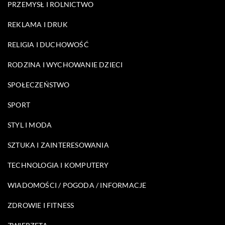
PRZEMYSŁ I ROLNICTWO
REKLAMA I DRUK
RELIGIA I DUCHOWOŚĆ
RODZINA I WYCHOWANIE DZIECI
SPOŁECZEŃSTWO
SPORT
STYL I MODA
SZTUKA I ZAINTERESOWANIA
TECHNOLOGIA I KOMPUTERY
WIADOMOŚCI / POGODA / INFORMACJE
ZDROWIE I FITNESS