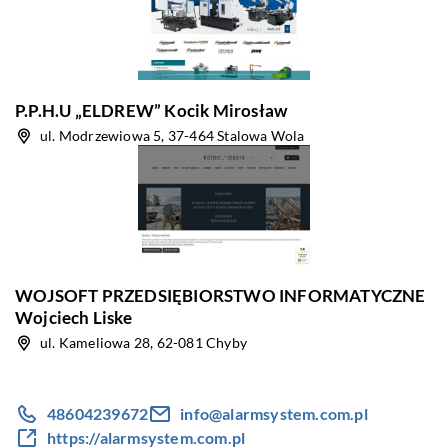
P.P.H.U „ELDREW” Kocik Mirosław
ul. Modrzewiowa 5, 37-464 Stalowa Wola
WOJSOFT PRZEDSIĘBIORSTWO INFORMATYCZNE
Wojciech Liske
ul. Kameliowa 28, 62-081 Chyby
48604239672
info@alarmsystem.com.pl
https://alarmsystem.com.pl