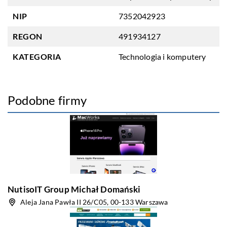
NIP
7352042923
REGON
491934127
KATEGORIA
Technologia i komputery
Podobne firmy
NutisoIT Group Michał Domański
Aleja Jana Pawła II 26/C05, 00-133 Warszawa