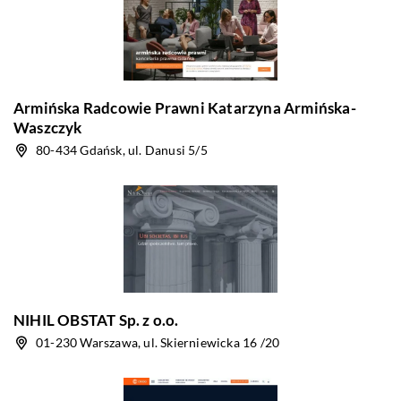
Armińska Radcowie Prawni Katarzyna Armińska-
Waszczyk
80-434 Gdańsk, ul. Danusi 5/5
NIHIL OBSTAT Sp. z o.o.
01-230 Warszawa, ul. Skierniewicka 16 /20