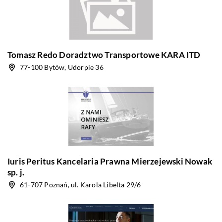
Tomasz Redo Doradztwo Transportowe KARA ITD
77-100 Bytów, Udorpie 36
Iuris Peritus Kancelaria Prawna Mierzejewski Nowak
sp. j.
61-707 Poznań, ul. Karola Libelta 29/6