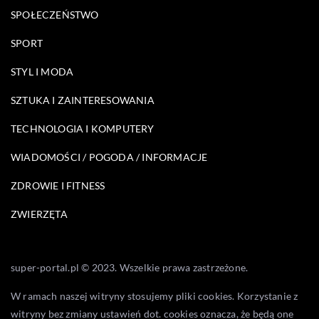
SPOŁECZEŃSTWO
SPORT
STYL I MODA
SZTUKA I ZAINTERESOWANIA
TECHNOLOGIA I KOMPUTERY
WIADOMOŚCI / POGODA / INFORMACJE
ZDROWIE I FITNESS
ZWIERZĘTA
super-portal.pl © 2023. Wszelkie prawa zastrzeżone.
W ramach naszej witryny stosujemy pliki cookies. Korzystanie z
witryny bez zmiany ustawień dot. cookies oznacza, że będą one