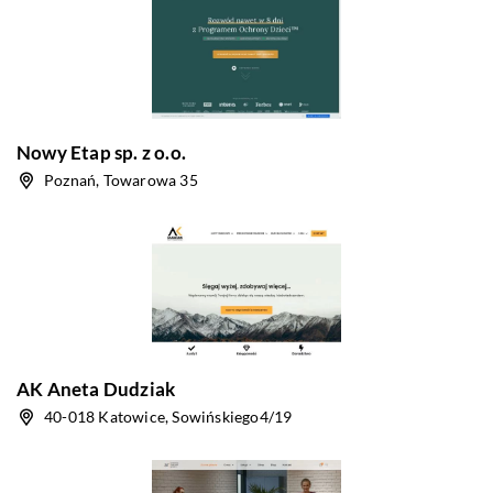
Nowy Etap sp. z o.o.
Poznań, Towarowa 35
AK Aneta Dudziak
40-018 Katowice, Sowińskiego4/19