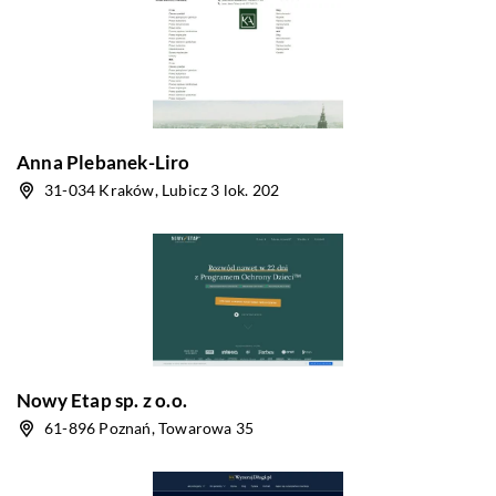
Anna Plebanek-Liro
31-034 Kraków, Lubicz 3 lok. 202
Nowy Etap sp. z o.o.
61-896 Poznań, Towarowa 35