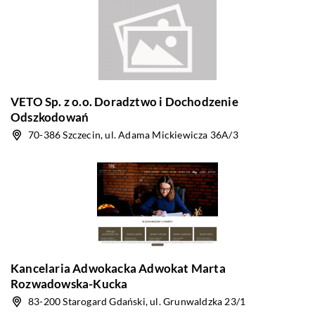
VETO Sp. z o.o. Doradztwo i Dochodzenie
Odszkodowań
70-386 Szczecin, ul. Adama Mickiewicza 36A/3
Kancelaria Adwokacka Adwokat Marta
Rozwadowska-Kucka
83-200 Starogard Gdański, ul. Grunwaldzka 23/1