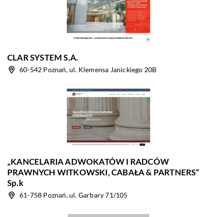
CLAR SYSTEM S.A.
60-542 Poznań, ul. Klemensa Janickiego 20B
„KANCELARIA ADWOKATÓW I RADCÓW
PRAWNYCH WITKOWSKI, CABAŁA & PARTNERS”
Sp.k
61-758 Poznań, ul. Garbary 71/105