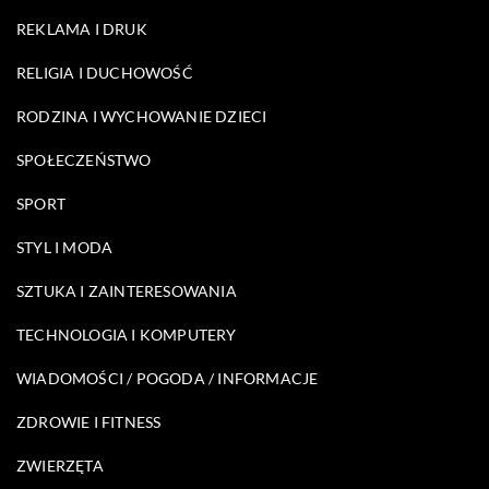
REKLAMA I DRUK
RELIGIA I DUCHOWOŚĆ
RODZINA I WYCHOWANIE DZIECI
SPOŁECZEŃSTWO
SPORT
STYL I MODA
SZTUKA I ZAINTERESOWANIA
TECHNOLOGIA I KOMPUTERY
WIADOMOŚCI / POGODA / INFORMACJE
ZDROWIE I FITNESS
ZWIERZĘTA