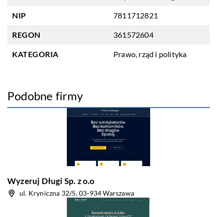
NIP
7811712821
REGON
361572604
KATEGORIA
Prawo, rząd i polityka
Podobne firmy
Wyzeruj Długi Sp. z o.o
ul. Kryniczna 32/5, 03-934 Warszawa