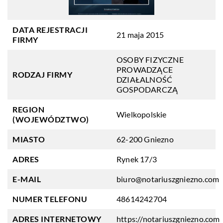
DATA REJESTRACJI
21 maja 2015
FIRMY
OSOBY FIZYCZNE
PROWADZĄCE
RODZAJ FIRMY
DZIAŁALNOŚĆ
GOSPODARCZĄ
REGION
Wielkopolskie
(WOJEWÓDZTWO)
MIASTO
62-200 Gniezno
ADRES
Rynek 17/3
E-MAIL
biuro@notariuszgniezno.com
NUMER TELEFONU
48614242704
ADRES INTERNETOWY
https://notariuszgniezno.com