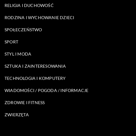
RELIGIA I DUCHOWOŚĆ
RODZINA I WYCHOWANIE DZIECI
SPOŁECZEŃSTWO
SPORT
STYL I MODA
SZTUKA I ZAINTERESOWANIA
TECHNOLOGIA I KOMPUTERY
WIADOMOŚCI / POGODA / INFORMACJE
ZDROWIE I FITNESS
ZWIERZĘTA