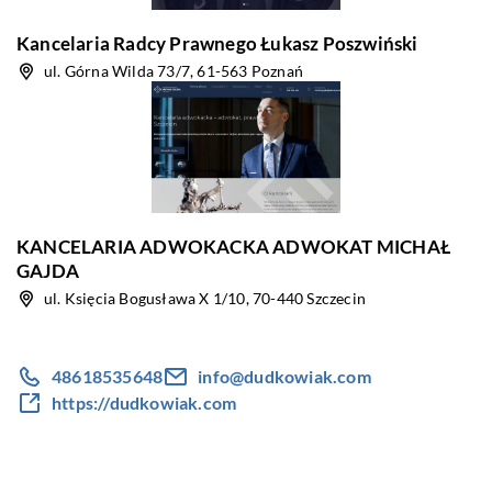
Kancelaria Radcy Prawnego Łukasz Poszwiński
ul. Górna Wilda 73/7, 61-563 Poznań
KANCELARIA ADWOKACKA ADWOKAT MICHAŁ
GAJDA
ul. Księcia Bogusława X 1/10, 70-440 Szczecin
48618535648
info@dudkowiak.com
https://dudkowiak.com