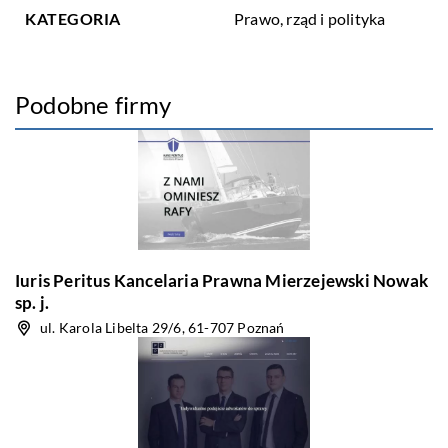
KATEGORIA
Prawo, rząd i polityka
Podobne firmy
Iuris Peritus Kancelaria Prawna Mierzejewski Nowak
sp. j.
ul. Karola Libelta 29/6, 61-707 Poznań