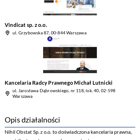
Vindicat sp. z o.o.
ul. Grzybowska 87, 00-844 Warszawa
Kancelaria Radcy Prawnego Michał Lutnicki
ul. Jarosława Dąbrowskiego, nr 118, lok. 40, 02-598
Warszawa
Opis działalności
Nihil Obstat Sp. z o.o. to doświadczona kancelaria prawna,