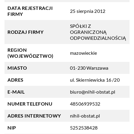
DATA REJESTRACJI
25 sierpnia 2012
FIRMY
SPÓŁKI Z
RODZAJ FIRMY
OGRANICZONĄ
ODPOWIEDZIALNOŚCIĄ
REGION
mazowieckie
(WOJEWÓDZTWO)
MIASTO
01-230 Warszawa
ADRES
ul. Skierniewicka 16 /20
E-MAIL
biuro@nihil-obstat.pl
NUMER TELEFONU
48506939532
ADRES INTERNETOWY
nihil-obstat.pl
NIP
5252538428