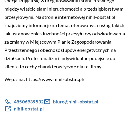
specjalizująca się w uregulowywaniu stanu prawnego
między właścicielami nieruchomości a przedsiębiorstwami
przesyłowymi. Na stronie internetowej nihil-obstat.pl
znajdziemy informacje na temat oferowanych usług takich
jak ustanowienie służebności przesyłu czy odszkodowania
za zmiany w Miejscowym Planie Zagospodarowania
Przestrzennego i obecność słupów energetycznych na
działkach. Profesjonalizm i indywidualne podejście do
klienta to cechy charakterystyczne dla tej firmy.
Wejdź na:
https://www.nihil-obstat.pl/
48506939532
biuro@nihil-obstat.pl
nihil-obstat.pl