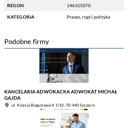
REGON
146315070
KATEGORIA
Prawo, rząd i polityka
Podobne firmy
KANCELARIA ADWOKACKA ADWOKAT MICHAŁ
GAJDA
ul. Księcia Bogusława X 1/10, 70-440 Szczecin