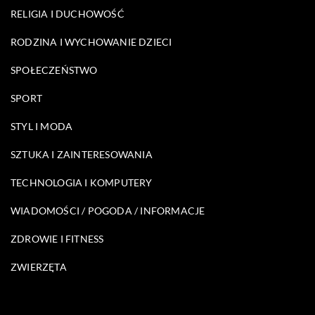
RELIGIA I DUCHOWOŚĆ
RODZINA I WYCHOWANIE DZIECI
SPOŁECZEŃSTWO
SPORT
STYL I MODA
SZTUKA I ZAINTERESOWANIA
TECHNOLOGIA I KOMPUTERY
WIADOMOŚCI / POGODA / INFORMACJE
ZDROWIE I FITNESS
ZWIERZĘTA