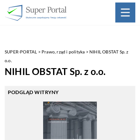
SUPER-PORTAL
>
Prawo, rząd i polityka
>
NIHIL OBSTAT Sp. z
o.o.
NIHIL OBSTAT Sp. z o.o.
PODGLĄD WITRYNY