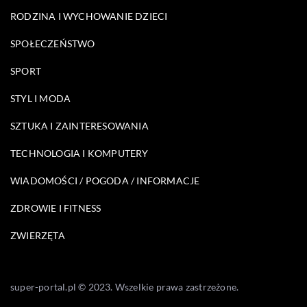
RODZINA I WYCHOWANIE DZIECI
SPOŁECZEŃSTWO
SPORT
STYL I MODA
SZTUKA I ZAINTERESOWANIA
TECHNOLOGIA I KOMPUTERY
WIADOMOŚCI / POGODA / INFORMACJE
ZDROWIE I FITNESS
ZWIERZĘTA
super-portal.pl © 2023. Wszelkie prawa zastrzeżone.