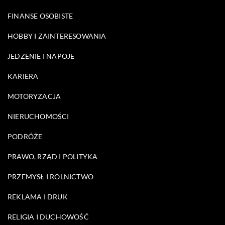
FINANSE OSOBISTE
HOBBY I ZAINTERESOWANIA
JEDZENIE I NAPOJE
KARIERA
MOTORYZACJA
NIERUCHOMOŚCI
PODRÓŻE
PRAWO, RZĄD I POLITYKA
PRZEMYSŁ I ROLNICTWO
REKLAMA I DRUK
RELIGIA I DUCHOWOŚĆ