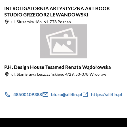
INTROLIGATORNIA ARTYSTYCZNA ART BOOK
STUDIO GRZEGORZ LEWANDOWSKI
ul. Ślusarska 16b, 61-778 Poznań
P.H. Design House Tesamed Renata Wądołowska
ul. Stanisława Leszczyńskiego 4/29, 50-078 Wrocław
48500109388
biuro@all4in.pl
https://all4in.pl