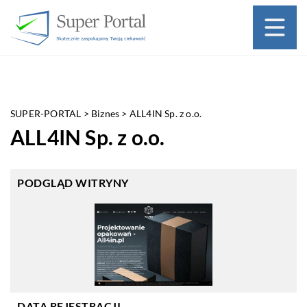
SUPER-PORTAL
>
Biznes
>
ALL4IN Sp. z o.o.
ALL4IN Sp. z o.o.
PODGLĄD WITRYNY
DATA REJESTRACJI