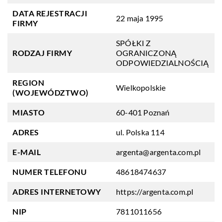
DATA REJESTRACJI
22 maja 1995
FIRMY
SPÓŁKI Z
RODZAJ FIRMY
OGRANICZONĄ
ODPOWIEDZIALNOŚCIĄ
REGION
Wielkopolskie
(WOJEWÓDZTWO)
MIASTO
60-401 Poznań
ADRES
ul. Polska 114
E-MAIL
argenta@argenta.com.pl
NUMER TELEFONU
48618474637
ADRES INTERNETOWY
https://argenta.com.pl
NIP
7811011656