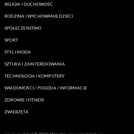
RELIGIA I DUCHOWOŚĆ
RODZINA I WYCHOWANIE DZIECI
SPOŁECZEŃSTWO
SPORT
STYL I MODA
SZTUKA I ZAINTERESOWANIA
TECHNOLOGIA I KOMPUTERY
WIADOMOŚCI / POGODA / INFORMACJE
ZDROWIE I FITNESS
ZWIERZĘTA