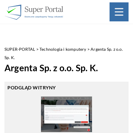
SUPER-PORTAL
>
Technologia i komputery
>
Argenta Sp. z o.o.
Sp. K.
Argenta Sp. z o.o. Sp. K.
PODGLĄD WITRYNY