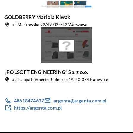
GOLDBERRY Mariola Kiwak
ul. Markowska 22/49, 03-742 Warszawa
„POLSOFT ENGINEERING” Sp. z o.o.
ul. ks. bpa Herberta Bednorza 19, 40-384 Katowice
48618474637
argenta@argenta.com.pl
https://argenta.com.pl