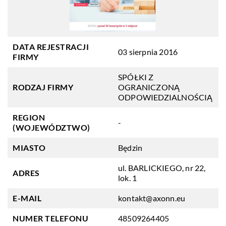
DATA REJESTRACJI
03 sierpnia 2016
FIRMY
SPÓŁKI Z
RODZAJ FIRMY
OGRANICZONĄ
ODPOWIEDZIALNOŚCIĄ
REGION
-
(WOJEWÓDZTWO)
MIASTO
Będzin
ul. BARLICKIEGO, nr 22,
ADRES
lok. 1
E-MAIL
kontakt@axonn.eu
NUMER TELEFONU
48509264405