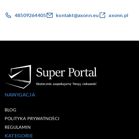
48509264405
kontakt@axonn.eu
axonn.pl
NAWIGACJA
BLOG
POLITYKA PRYWATNOŚCI
REGULAMIN
KATEGORIE