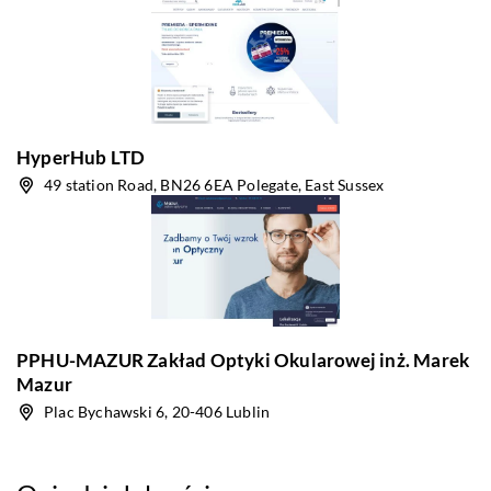
HyperHub LTD
49 station Road, BN26 6EA Polegate, East Sussex
PPHU-MAZUR Zakład Optyki Okularowej inż. Marek
Mazur
Plac Bychawski 6, 20-406 Lublin