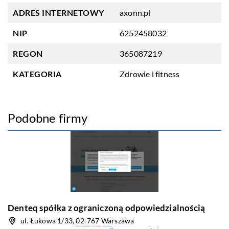
ADRES INTERNETOWY
axonn.pl
NIP
6252458032
REGON
365087219
KATEGORIA
Zdrowie i fitness
Podobne firmy
Denteq spółka z ograniczoną odpowiedzialnością
ul. Łukowa 1/33, 02-767 Warszawa