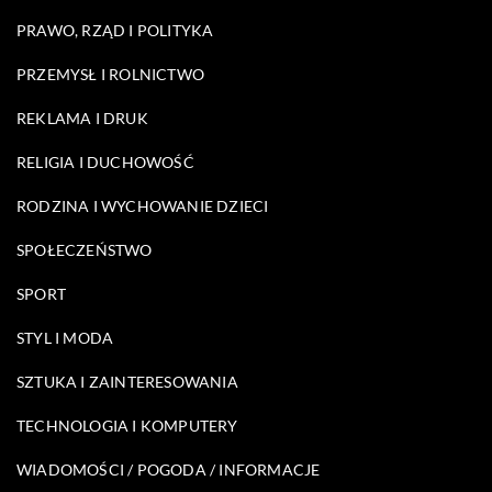
PRAWO, RZĄD I POLITYKA
PRZEMYSŁ I ROLNICTWO
REKLAMA I DRUK
RELIGIA I DUCHOWOŚĆ
RODZINA I WYCHOWANIE DZIECI
SPOŁECZEŃSTWO
SPORT
STYL I MODA
SZTUKA I ZAINTERESOWANIA
TECHNOLOGIA I KOMPUTERY
WIADOMOŚCI / POGODA / INFORMACJE