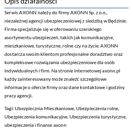
Opis działalności
Serwis AXONN należy do firmy AXONN Sp. z o.o.,
niezależnej agencji ubezpieczeniowej z siedzibą w Będzinie.
Firma specjalizuje się w oferowaniu szerokiego
asortymentu ubezpieczeń, takich jak komunikacyjne,
mieszkaniowe, turystyczne, rolne czy na życie. AXONN
dostarcza swoim klientom profesjonalne doradztwo oraz
kompleksowe rozwiązania ubezpieczeniowe dla osób
indywidualnych i firm. Na stronie internetowej axonn.pl
każdy zainteresowany może znaleźć szczegółowe
informacje o ofercie firmy oraz dane kontaktowe i godziny
pracy agencji.
Tagi: Ubezpiecznia Mieszkaniowe, Ubezpieczenia rolne,
Ubezpieczenia komunikacyjne, Ubezpieczenia turystyczne,
ubezpieczenia i finanse axonn