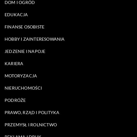
DOM I OGRÓD
EDUKACJA
FINANSE OSOBISTE
HOBBY I ZAINTERESOWANIA
JEDZENIE I NAPOJE
KARIERA
MOTORYZACJA
NIERUCHOMOŚCI
PODRÓŻE
PRAWO, RZĄD I POLITYKA
PRZEMYSŁ I ROLNICTWO
REKLAMA I DRUK