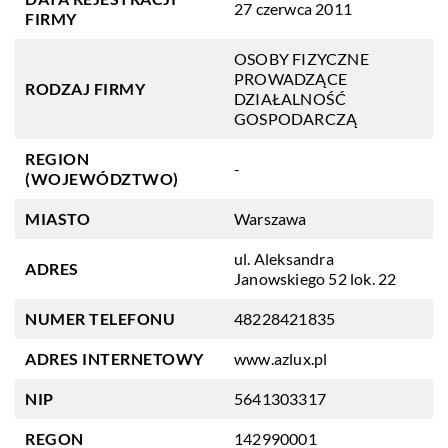
27 czerwca 2011
FIRMY
OSOBY FIZYCZNE
PROWADZĄCE
RODZAJ FIRMY
DZIAŁALNOŚĆ
GOSPODARCZĄ
REGION
-
(WOJEWÓDZTWO)
MIASTO
Warszawa
ul. Aleksandra
ADRES
Janowskiego 52 lok. 22
NUMER TELEFONU
48228421835
ADRES INTERNETOWY
www.azlux.pl
NIP
5641303317
REGON
142990001