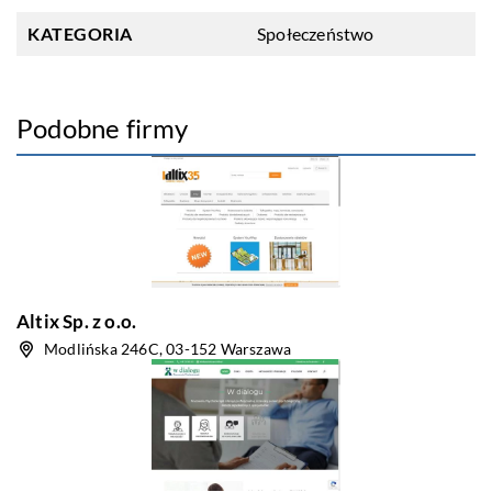
KATEGORIA
Społeczeństwo
Podobne firmy
Altix Sp. z o.o.
Modlińska 246C, 03-152 Warszawa