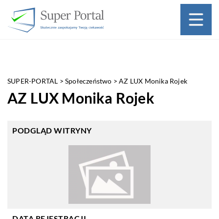
SUPER-PORTAL
>
Społeczeństwo
>
AZ LUX Monika Rojek
AZ LUX Monika Rojek
PODGLĄD WITRYNY
DATA REJESTRACJI