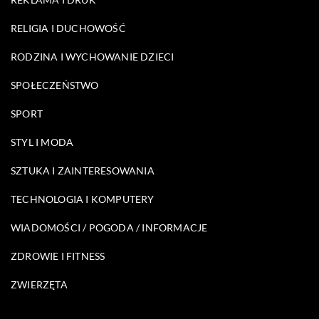
RELIGIA I DUCHOWOŚĆ
RODZINA I WYCHOWANIE DZIECI
SPOŁECZEŃSTWO
SPORT
STYL I MODA
SZTUKA I ZAINTERESOWANIA
TECHNOLOGIA I KOMPUTERY
WIADOMOŚCI / POGODA / INFORMACJE
ZDROWIE I FITNESS
ZWIERZĘTA