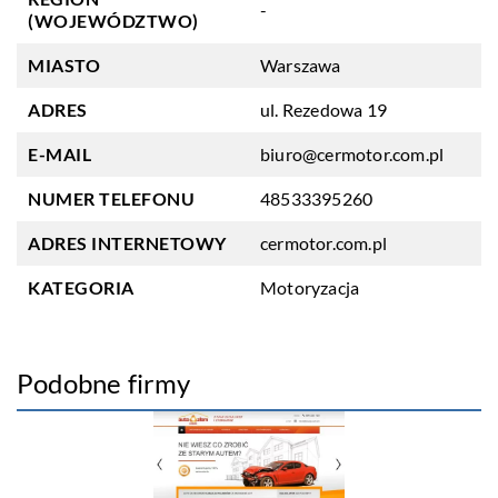
-
(WOJEWÓDZTWO)
MIASTO
Warszawa
ADRES
ul. Rezedowa 19
E-MAIL
biuro@cermotor.com.pl
NUMER TELEFONU
48533395260
ADRES INTERNETOWY
cermotor.com.pl
KATEGORIA
Motoryzacja
Podobne firmy