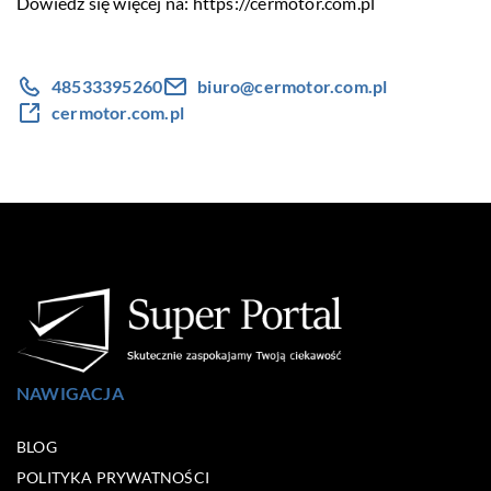
Dowiedz się więcej na:
https://cermotor.com.pl
48533395260
biuro@cermotor.com.pl
cermotor.com.pl
NAWIGACJA
BLOG
POLITYKA PRYWATNOŚCI