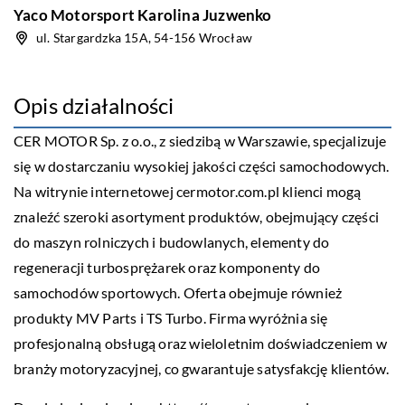
Yaco Motorsport Karolina Juzwenko
ul. Stargardzka 15A, 54-156 Wrocław
Opis działalności
CER MOTOR Sp. z o.o., z siedzibą w Warszawie, specjalizuje
się w dostarczaniu wysokiej jakości części samochodowych.
Na witrynie internetowej cermotor.com.pl klienci mogą
znaleźć szeroki asortyment produktów, obejmujący części
do maszyn rolniczych i budowlanych, elementy do
regeneracji turbosprężarek oraz komponenty do
samochodów sportowych. Oferta obejmuje również
produkty MV Parts i TS Turbo. Firma wyróżnia się
profesjonalną obsługą oraz wieloletnim doświadczeniem w
branży motoryzacyjnej, co gwarantuje satysfakcję klientów.