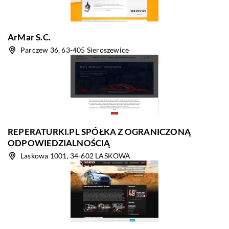
ArMar S.C.
Parczew 36, 63-405 Sieroszewice
REPERATURKI.PL SPÓŁKA Z OGRANICZONĄ
ODPOWIEDZIALNOŚCIĄ
Laskowa 1001, 34-602 LASKOWA