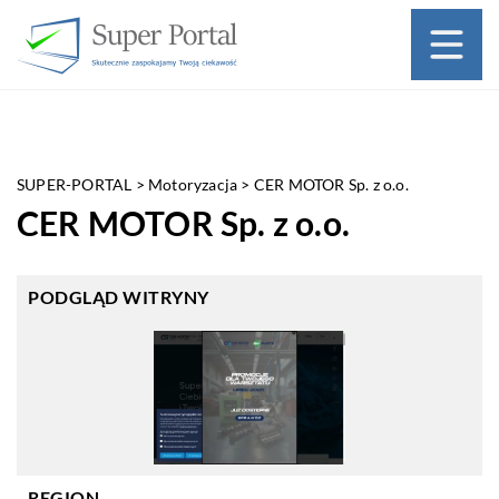
SUPER-PORTAL
>
Motoryzacja
>
CER MOTOR Sp. z o.o.
CER MOTOR Sp. z o.o.
PODGLĄD WITRYNY
REGION