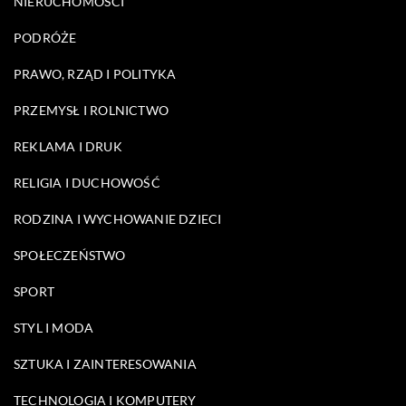
NIERUCHOMOŚCI
PODRÓŻE
PRAWO, RZĄD I POLITYKA
PRZEMYSŁ I ROLNICTWO
REKLAMA I DRUK
RELIGIA I DUCHOWOŚĆ
RODZINA I WYCHOWANIE DZIECI
SPOŁECZEŃSTWO
SPORT
STYL I MODA
SZTUKA I ZAINTERESOWANIA
TECHNOLOGIA I KOMPUTERY