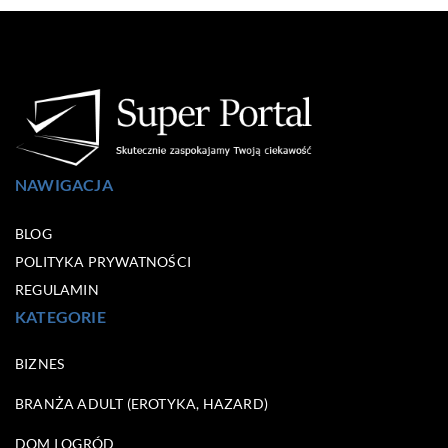
NAWIGACJA
BLOG
POLITYKA PRYWATNOŚCI
REGULAMIN
KATEGORIE
BIZNES
BRANŻA ADULT (EROTYKA, HAZARD)
DOM I OGRÓD