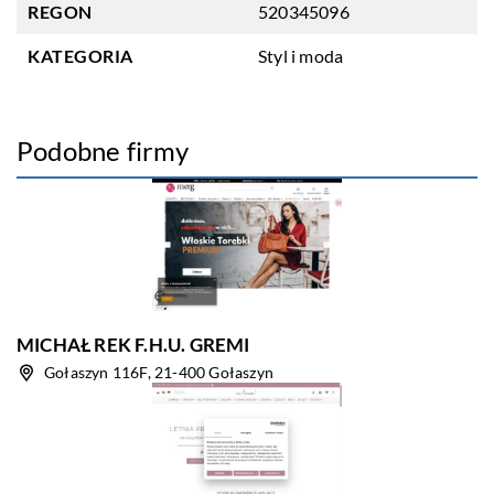
REGON
520345096
KATEGORIA
Styl i moda
Podobne firmy
MICHAŁ REK F.H.U. GREMI
Gołaszyn 116F, 21-400 Gołaszyn