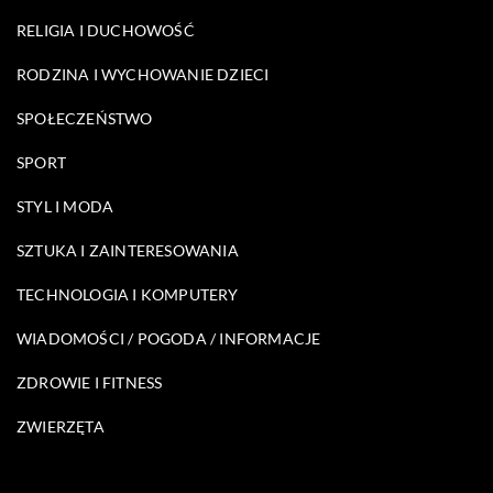
RELIGIA I DUCHOWOŚĆ
RODZINA I WYCHOWANIE DZIECI
SPOŁECZEŃSTWO
SPORT
STYL I MODA
SZTUKA I ZAINTERESOWANIA
TECHNOLOGIA I KOMPUTERY
WIADOMOŚCI / POGODA / INFORMACJE
ZDROWIE I FITNESS
ZWIERZĘTA