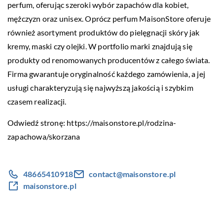
perfum, oferując szeroki wybór zapachów dla kobiet,
mężczyzn oraz unisex. Oprócz perfum MaisonStore oferuje
również asortyment produktów do pielęgnacji skóry jak
kremy, maski czy olejki. W portfolio marki znajdują się
produkty od renomowanych producentów z całego świata.
Firma gwarantuje oryginalność każdego zamówienia, a jej
usługi charakteryzują się najwyższą jakością i szybkim
czasem realizacji.
Odwiedź stronę:
https://maisonstore.pl/rodzina-
zapachowa/skorzana
48665410918
contact@maisonstore.pl
maisonstore.pl