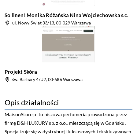
So linen! Monika Różańska Nina Wojciechowska s.c.
ul. Nowy Świat 33/13, 00-029 Warszawa
Projekt Skóra
św. Barbary 4/U2, 00-686 Warszawa
Opis działalności
MaisonStore.pl to niszowa perfumeria prowadzona przez
firmę D&H LUXURY sp. z o.o., mieszczącą się w Gdańsku.
Specjalizuje się w dystrybucji luksusowych i ekskluzywnych