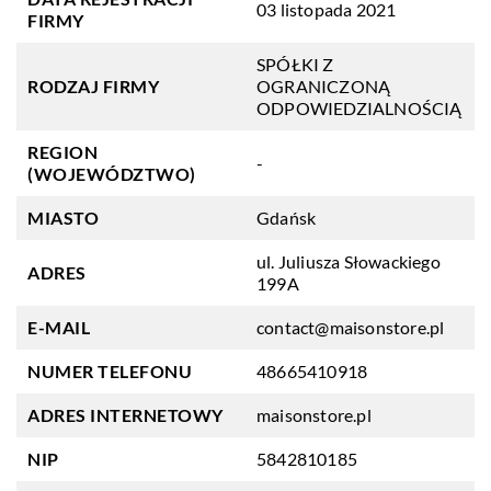
03 listopada 2021
FIRMY
SPÓŁKI Z
RODZAJ FIRMY
OGRANICZONĄ
ODPOWIEDZIALNOŚCIĄ
REGION
-
(WOJEWÓDZTWO)
MIASTO
Gdańsk
ul. Juliusza Słowackiego
ADRES
199A
E-MAIL
contact@maisonstore.pl
NUMER TELEFONU
48665410918
ADRES INTERNETOWY
maisonstore.pl
NIP
5842810185