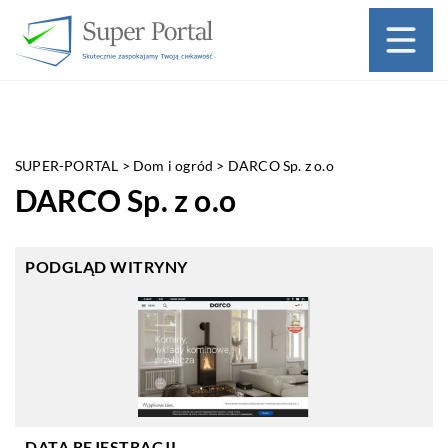
SUPER-PORTAL
>
Dom i ogród
>
DARCO Sp. z o.o
DARCO Sp. z o.o
PODGLĄD WITRYNY
DATA REJESTRACJI