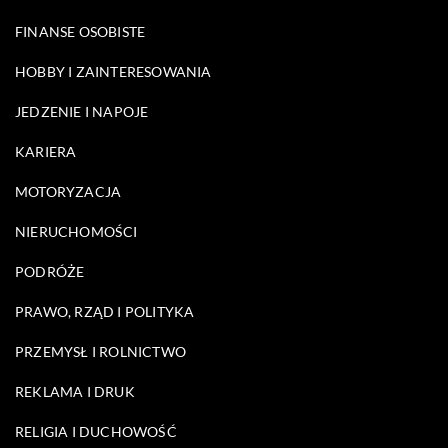
FINANSE OSOBISTE
HOBBY I ZAINTERESOWANIA
JEDZENIE I NAPOJE
KARIERA
MOTORYZACJA
NIERUCHOMOŚCI
PODRÓŻE
PRAWO, RZĄD I POLITYKA
PRZEMYSŁ I ROLNICTWO
REKLAMA I DRUK
RELIGIA I DUCHOWOŚĆ