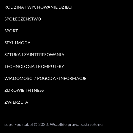
RODZINA I WYCHOWANIE DZIECI
SPOŁECZEŃSTWO
SPORT
STYL I MODA
SZTUKA I ZAINTERESOWANIA
TECHNOLOGIA I KOMPUTERY
WIADOMOŚCI / POGODA / INFORMACJE
ZDROWIE I FITNESS
ZWIERZĘTA
super-portal.pl © 2023. Wszelkie prawa zastrzeżone.