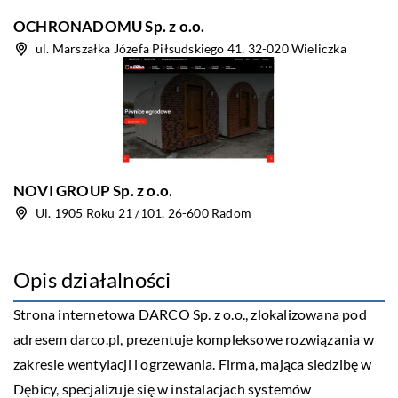
OCHRONADOMU Sp. z o.o.
ul. Marszałka Józefa Piłsudskiego 41, 32-020 Wieliczka
NOVI GROUP Sp. z o.o.
Ul. 1905 Roku 21 /101, 26-600 Radom
Opis działalności
Strona internetowa DARCO Sp. z o.o., zlokalizowana pod
adresem darco.pl, prezentuje kompleksowe rozwiązania w
zakresie wentylacji i ogrzewania. Firma, mająca siedzibę w
Dębicy, specjalizuje się w instalacjach systemów