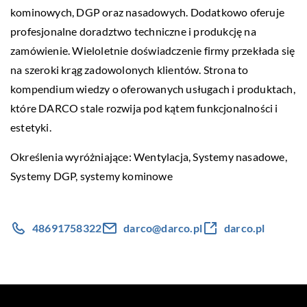
kominowych, DGP oraz nasadowych. Dodatkowo oferuje
profesjonalne doradztwo techniczne i produkcję na
zamówienie. Wieloletnie doświadczenie firmy przekłada się
na szeroki krąg zadowolonych klientów. Strona to
kompendium wiedzy o oferowanych usługach i produktach,
które DARCO stale rozwija pod kątem funkcjonalności i
estetyki.
Określenia wyróżniające: Wentylacja, Systemy nasadowe,
Systemy DGP,
systemy kominowe
48691758322
darco@darco.pl
darco.pl