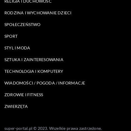
RELIGIA I DUCHOWOŚĆ
RODZINA I WYCHOWANIE DZIECI
SPOŁECZEŃSTWO
SPORT
STYL I MODA
SZTUKA I ZAINTERESOWANIA
TECHNOLOGIA I KOMPUTERY
WIADOMOŚCI / POGODA / INFORMACJE
ZDROWIE I FITNESS
ZWIERZĘTA
super-portal.pl © 2023. Wszelkie prawa zastrzeżone.