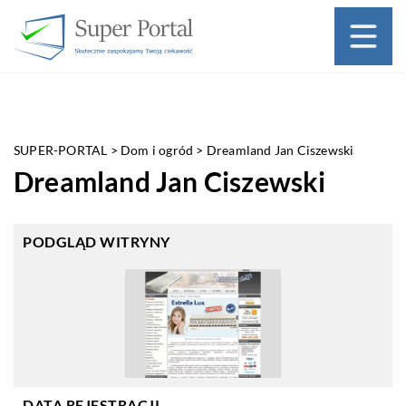
SUPER-PORTAL
>
Dom i ogród
>
Dreamland Jan Ciszewski
Dreamland Jan Ciszewski
PODGLĄD WITRYNY
DATA REJESTRACJI