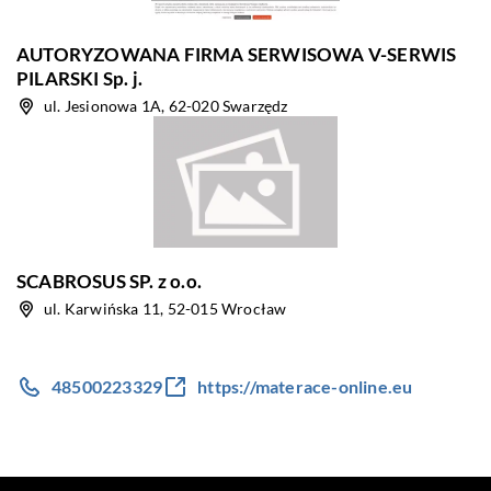
AUTORYZOWANA FIRMA SERWISOWA V-SERWIS
PILARSKI Sp. j.
ul. Jesionowa 1A, 62-020 Swarzędz
SCABROSUS SP. z o.o.
ul. Karwińska 11, 52-015 Wrocław
48500223329
https://materace-online.eu