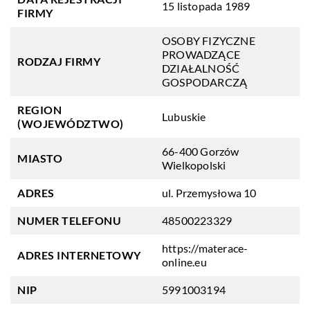
15 listopada 1989
FIRMY
OSOBY FIZYCZNE
PROWADZĄCE
RODZAJ FIRMY
DZIAŁALNOŚĆ
GOSPODARCZĄ
REGION
Lubuskie
(WOJEWÓDZTWO)
66-400 Gorzów
MIASTO
Wielkopolski
ADRES
ul. Przemysłowa 10
NUMER TELEFONU
48500223329
https://materace-
ADRES INTERNETOWY
online.eu
NIP
5991003194