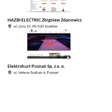
HAZBI ELECTRIC Zbigniew Zdanowicz
ul. Lisia 15, 05-410 Józefów
Elektrohurt Poznań Sp. z o. o.
ul. Heleny Szafran 6, Poznań