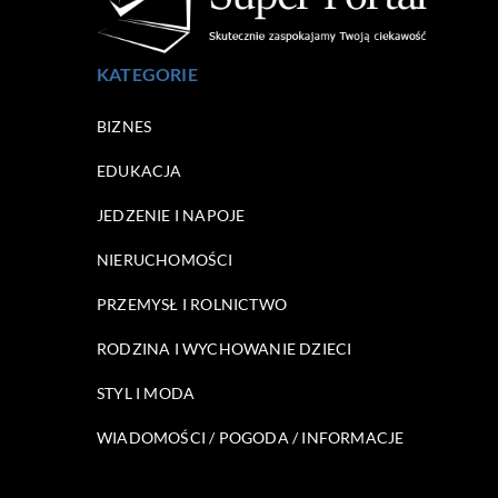
KATEGORIE
BIZNES
EDUKACJA
JEDZENIE I NAPOJE
NIERUCHOMOŚCI
PRZEMYSŁ I ROLNICTWO
RODZINA I WYCHOWANIE DZIECI
STYL I MODA
WIADOMOŚCI / POGODA / INFORMACJE