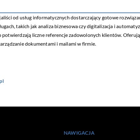
cjaliści od usług informatycznych dostarczający gotowe rozwiązan
gach, takich jak analiza biznesowa czy digitalizacja i automaty
 potwierdzają liczne referencje zadowolonych klientów. Oferują
arządzanie dokumentami i mailami w firmie.
pl
NAWIGACJA