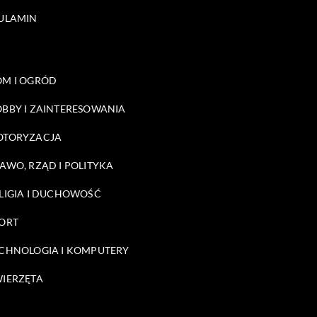
ULAMIN
M I OGRÓD
BBY I ZAINTERESOWANIA
OTORYZACJA
AWO, RZĄD I POLITYKA
LIGIA I DUCHOWOŚĆ
ORT
CHNOLOGIA I KOMPUTERY
IERZĘTA