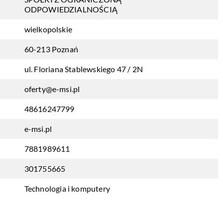
ODPOWIEDZIALNOŚCIĄ
wielkopolskie
60-213 Poznań
ul. Floriana Stablewskiego 47 / 2N
oferty@e-msi.pl
48616247799
e-msi.pl
7881989611
301755665
Technologia i komputery