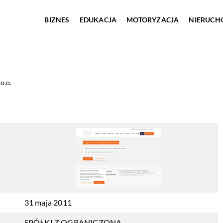
BIZNES
EDUKACJA
MOTORYZACJA
NIERUCH
o.o.
31 maja 2011
SPÓŁKI Z OGRANICZONĄ