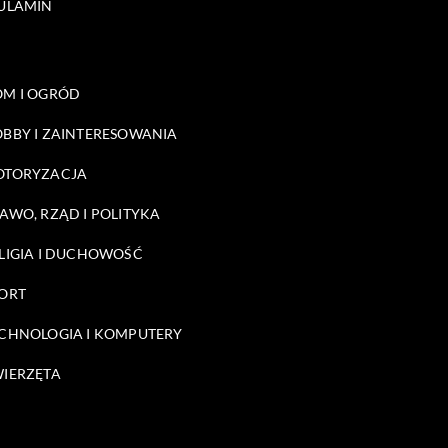
ULAMIN
M I OGRÓD
BBY I ZAINTERESOWANIA
OTORYZACJA
AWO, RZĄD I POLITYKA
LIGIA I DUCHOWOŚĆ
ORT
CHNOLOGIA I KOMPUTERY
IERZĘTA