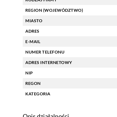
REGION (WOJEWÓDZTWO)
MIASTO
ADRES
E-MAIL
NUMER TELEFONU
ADRES INTERNETOWY
NIP
REGON
KATEGORIA
Opis działalności