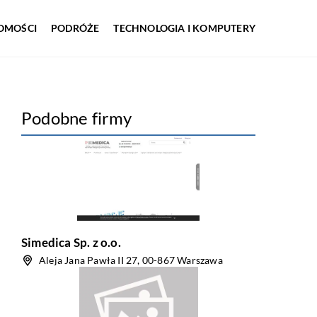
OMOŚCI
PODRÓŻE
TECHNOLOGIA I KOMPUTERY
Podobne firmy
Simedica Sp. z o.o.
Aleja Jana Pawła II 27, 00-867 Warszawa