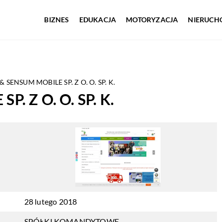
BIZNES
EDUKACJA
MOTORYZACJA
NIERUCH
& SENSUM MOBILE SP. Z O. O. SP. K.
. Z O. O. SP. K.
28 lutego 2018
SPÓŁKI KOMANDYTOWE