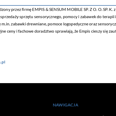
dzony przez firmę EMPIS & SENSUM MOBILE SP. Z O. O. SP. K. z 
 sprzedaży sprzętu sensorycznego, pomocy i zabawek do terapii 
 m.in. zabawki drewniane, pomoce logopedyczne oraz sensoryczne
jne ceny i fachowe doradztwo sprawiają, że Empis cieszy się zau
i
.pl
NAWIGACJA