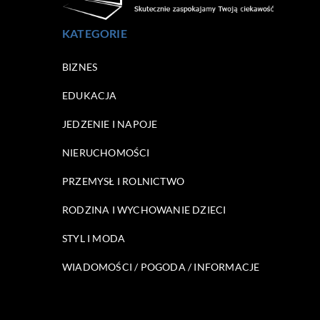
KATEGORIE
BIZNES
EDUKACJA
JEDZENIE I NAPOJE
NIERUCHOMOŚCI
PRZEMYSŁ I ROLNICTWO
RODZINA I WYCHOWANIE DZIECI
STYL I MODA
WIADOMOŚCI / POGODA / INFORMACJE