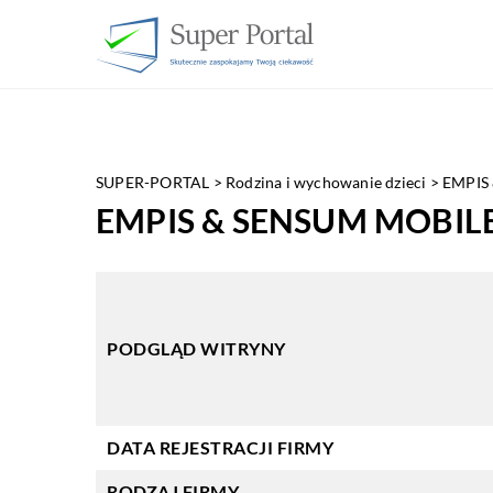
SUPER-PORTAL
>
Rodzina i wychowanie dzieci
>
EMPIS 
EMPIS & SENSUM MOBILE SP
PODGLĄD WITRYNY
DATA REJESTRACJI FIRMY
RODZAJ FIRMY