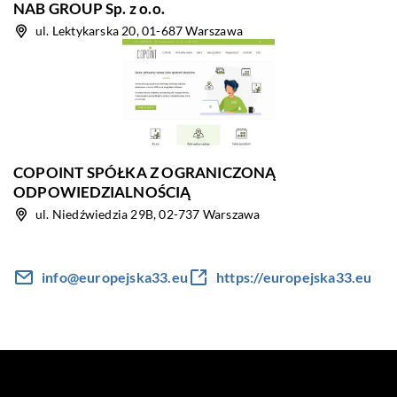
NAB GROUP Sp. z o.o.
ul. Lektykarska 20, 01-687 Warszawa
COPOINT SPÓŁKA Z OGRANICZONĄ
ODPOWIEDZIALNOŚCIĄ
ul. Niedźwiedzia 29B, 02-737 Warszawa
info@europejska33.eu
https://europejska33.eu