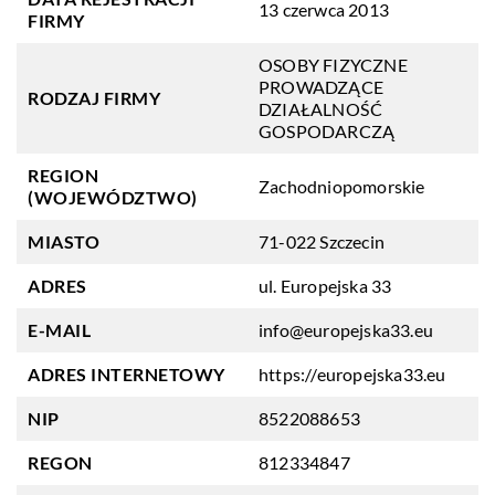
13 czerwca 2013
FIRMY
OSOBY FIZYCZNE
PROWADZĄCE
RODZAJ FIRMY
DZIAŁALNOŚĆ
GOSPODARCZĄ
REGION
Zachodniopomorskie
(WOJEWÓDZTWO)
MIASTO
71-022 Szczecin
ADRES
ul. Europejska 33
E-MAIL
info@europejska33.eu
ADRES INTERNETOWY
https://europejska33.eu
NIP
8522088653
REGON
812334847