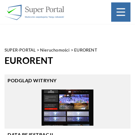
SUPER-PORTAL
>
Nieruchomości
>
EURORENT
EURORENT
PODGLĄD WITRYNY
DATA REJESTRACJI