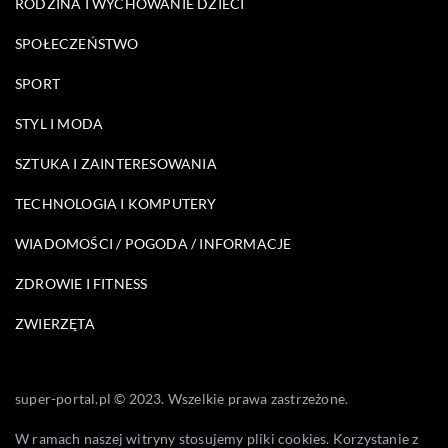
RODZINA I WYCHOWANIE DZIECI
SPOŁECZEŃSTWO
SPORT
STYL I MODA
SZTUKA I ZAINTERESOWANIA
TECHNOLOGIA I KOMPUTERY
WIADOMOŚCI / POGODA / INFORMACJE
ZDROWIE I FITNESS
ZWIERZĘTA
super-portal.pl © 2023. Wszelkie prawa zastrzeżone.
W ramach naszej witryny stosujemy pliki cookies. Korzystanie z