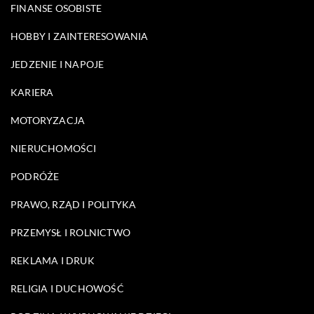
FINANSE OSOBISTE
HOBBY I ZAINTERESOWANIA
JEDZENIE I NAPOJE
KARIERA
MOTORYZACJA
NIERUCHOMOŚCI
PODRÓŻE
PRAWO, RZĄD I POLITYKA
PRZEMYSŁ I ROLNICTWO
REKLAMA I DRUK
RELIGIA I DUCHOWOŚĆ