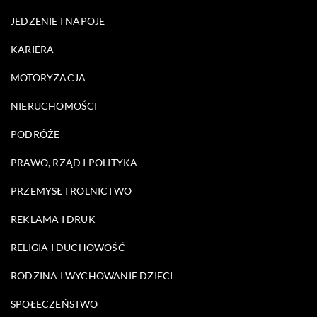
JEDZENIE I NAPOJE
KARIERA
MOTORYZACJA
NIERUCHOMOŚCI
PODRÓŻE
PRAWO, RZĄD I POLITYKA
PRZEMYSŁ I ROLNICTWO
REKLAMA I DRUK
RELIGIA I DUCHOWOŚĆ
RODZINA I WYCHOWANIE DZIECI
SPOŁECZEŃSTWO