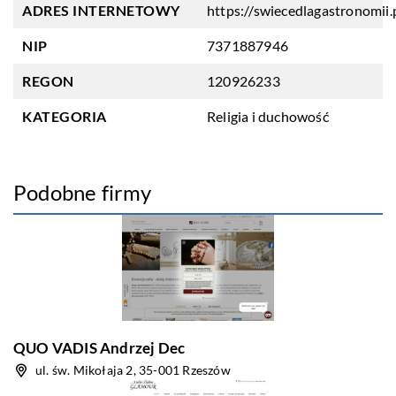
ADRES INTERNETOWY
https://swiecedlagastronomii.
NIP
7371887946
REGON
120926233
KATEGORIA
Religia i duchowość
Podobne firmy
QUO VADIS Andrzej Dec
ul. św. Mikołaja 2, 35-001 Rzeszów