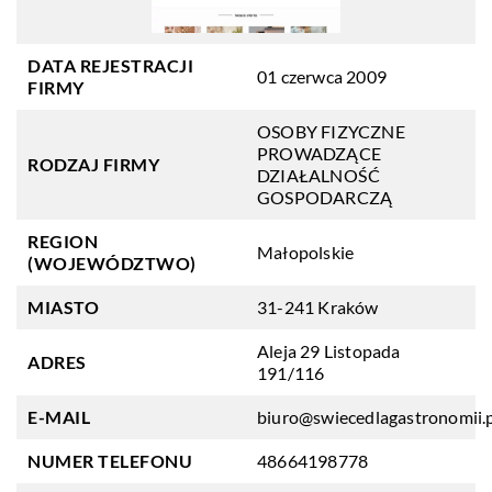
DATA REJESTRACJI
01 czerwca 2009
FIRMY
OSOBY FIZYCZNE
PROWADZĄCE
RODZAJ FIRMY
DZIAŁALNOŚĆ
GOSPODARCZĄ
REGION
Małopolskie
(WOJEWÓDZTWO)
MIASTO
31-241 Kraków
Aleja 29 Listopada
ADRES
191/116
E-MAIL
biuro@swiecedlagastronomii.
NUMER TELEFONU
48664198778