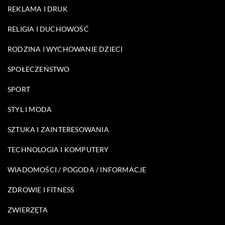
REKLAMA I DRUK
RELIGIA I DUCHOWOŚĆ
RODZINA I WYCHOWANIE DZIECI
SPOŁECZEŃSTWO
SPORT
STYL I MODA
SZTUKA I ZAINTERESOWANIA
TECHNOLOGIA I KOMPUTERY
WIADOMOŚCI / POGODA / INFORMACJE
ZDROWIE I FITNESS
ZWIERZĘTA