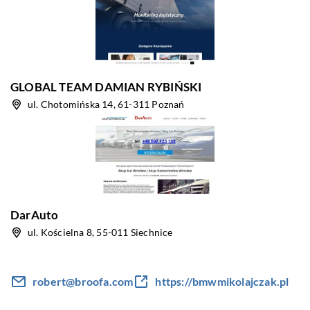
GLOBAL TEAM DAMIAN RYBIŃSKI
ul. Chotomińska 14, 61-311 Poznań
DarAuto
ul. Kościelna 8, 55-011 Siechnice
robert@broofa.com
https://bmwmikolajczak.pl