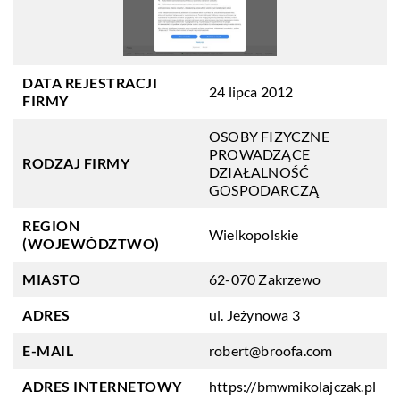
DATA REJESTRACJI
24 lipca 2012
FIRMY
OSOBY FIZYCZNE
PROWADZĄCE
RODZAJ FIRMY
DZIAŁALNOŚĆ
GOSPODARCZĄ
REGION
Wielkopolskie
(WOJEWÓDZTWO)
MIASTO
62-070 Zakrzewo
ADRES
ul. Jeżynowa 3
E-MAIL
robert@broofa.com
ADRES INTERNETOWY
https://bmwmikolajczak.pl