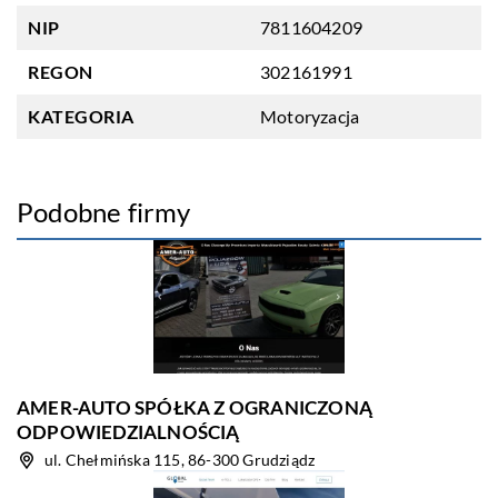
NIP
7811604209
REGON
302161991
KATEGORIA
Motoryzacja
Podobne firmy
AMER-AUTO SPÓŁKA Z OGRANICZONĄ
ODPOWIEDZIALNOŚCIĄ
ul. Chełmińska 115, 86-300 Grudziądz