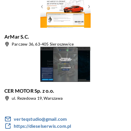
ArMar S.C.
Parczew 36, 63-405 Sieroszewice
CER MOTOR Sp. z o.o.
ul. Rezedowa 19, Warszawa
verteqstudio@gmail.com
https://dieselserwis.com.pl