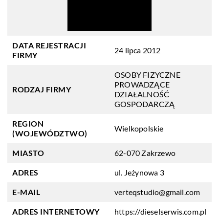
DATA REJESTRACJI
24 lipca 2012
FIRMY
OSOBY FIZYCZNE
PROWADZĄCE
RODZAJ FIRMY
DZIAŁALNOŚĆ
GOSPODARCZĄ
REGION
Wielkopolskie
(WOJEWÓDZTWO)
MIASTO
62-070 Zakrzewo
ADRES
ul. Jeżynowa 3
E-MAIL
verteqstudio@gmail.com
ADRES INTERNETOWY
https://dieselserwis.com.pl