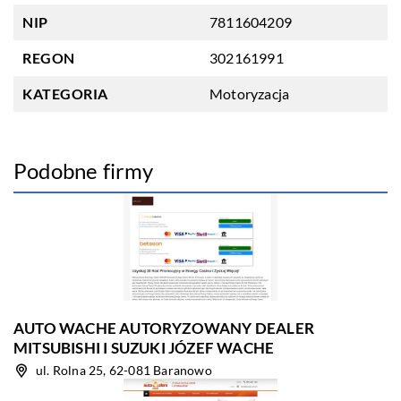
NIP
7811604209
REGON
302161991
KATEGORIA
Motoryzacja
Podobne firmy
AUTO WACHE AUTORYZOWANY DEALER
MITSUBISHI I SUZUKI JÓZEF WACHE
ul. Rolna 25, 62-081 Baranowo