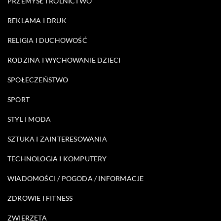
PRZEMYSŁ I ROLNICTWO
REKLAMA I DRUK
RELIGIA I DUCHOWOŚĆ
RODZINA I WYCHOWANIE DZIECI
SPOŁECZEŃSTWO
SPORT
STYL I MODA
SZTUKA I ZAINTERESOWANIA
TECHNOLOGIA I KOMPUTERY
WIADOMOŚCI / POGODA / INFORMACJE
ZDROWIE I FITNESS
ZWIERZĘTA