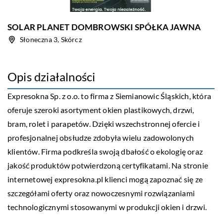
SOLAR PLANET DOMBROWSKI SPÓŁKA JAWNA
Słoneczna 3, Skórcz
Opis działalności
Expresokna Sp. z o.o. to firma z Siemianowic Śląskich, która
oferuje szeroki asortyment okien plastikowych, drzwi,
bram, rolet i parapetów. Dzięki wszechstronnej ofercie i
profesjonalnej obsłudze zdobyła wielu zadowolonych
klientów. Firma podkreśla swoją dbałość o ekologię oraz
jakość produktów potwierdzoną certyfikatami. Na stronie
internetowej expresokna.pl klienci mogą zapoznać się ze
szczegółami oferty oraz nowoczesnymi rozwiązaniami
technologicznymi stosowanymi w produkcji okien i drzwi.