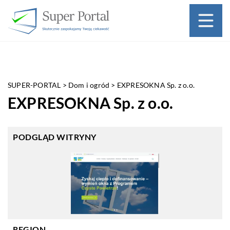
SUPER-PORTAL
>
Dom i ogród
>
EXPRESOKNA Sp. z o.o.
EXPRESOKNA Sp. z o.o.
PODGLĄD WITRYNY
REGION