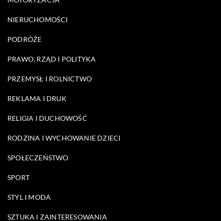
NIERUCHOMOŚCI
PODRÓŻE
PRAWO, RZĄD I POLITYKA
PRZEMYSŁ I ROLNICTWO
REKLAMA I DRUK
RELIGIA I DUCHOWOŚĆ
RODZINA I WYCHOWANIE DZIECI
SPOŁECZEŃSTWO
SPORT
STYL I MODA
SZTUKA I ZAINTERESOWANIA