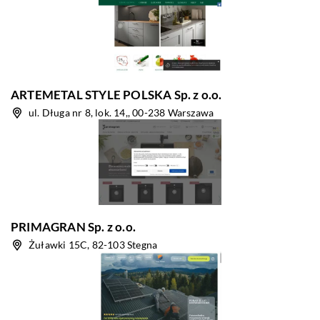
ARTE­METAL STYLE POLSKA Sp. z o.o.
ul. Długa nr 8, lok. 14,, 00-238 Warszawa
PRIMAGRAN Sp. z o.o.
Żuławki 15C, 82-103 Stegna