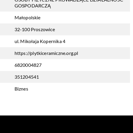
GOSPODARCZĄ
Małopolskie
32-100 Proszowice
ul. Mikołaja Kopernika 4
https://plytkiceramiczne.org.pl
6820004827
351204541
Biznes