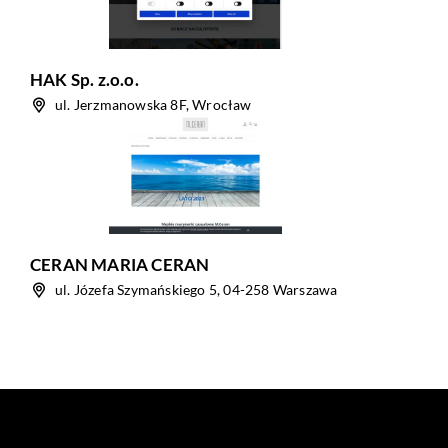
HAK Sp. z.o.o.
ul. Jerzmanowska 8F, Wrocław
CERAN MARIA CERAN
ul. Józefa Szymańskiego 5, 04-258 Warszawa