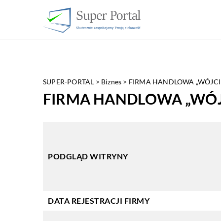
SUPER-PORTAL
>
Biznes
>
FIRMA HANDLOWA „WÓJCI
FIRMA HANDLOWA „WÓJ
PODGLĄD WITRYNY
DATA REJESTRACJI FIRMY