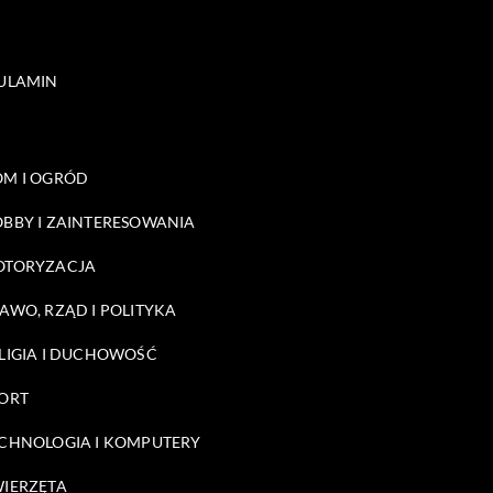
ULAMIN
M I OGRÓD
BBY I ZAINTERESOWANIA
OTORYZACJA
AWO, RZĄD I POLITYKA
LIGIA I DUCHOWOŚĆ
ORT
CHNOLOGIA I KOMPUTERY
IERZĘTA