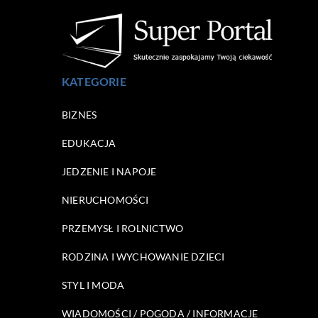
KATEGORIE
BIZNES
EDUKACJA
JEDZENIE I NAPOJE
NIERUCHOMOŚCI
PRZEMYSŁ I ROLNICTWO
RODZINA I WYCHOWANIE DZIECI
STYL I MODA
WIADOMOŚCI / POGODA / INFORMACJE