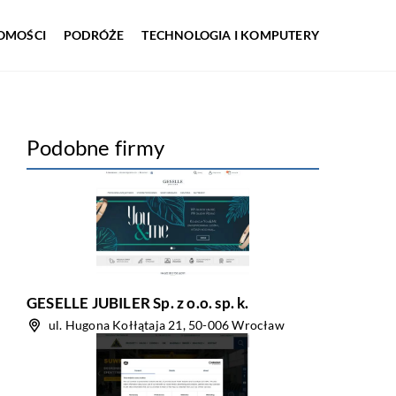
OMOŚCI
PODRÓŻE
TECHNOLOGIA I KOMPUTERY
Podobne firmy
GESELLE JUBILER Sp. z o.o. sp. k.
ul. Hugona Kołłątaja 21, 50-006 Wrocław