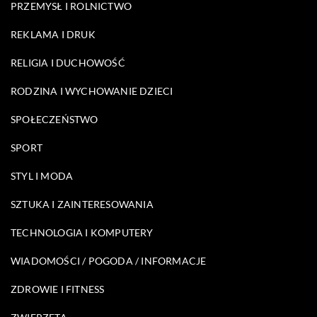
PRZEMYSŁ I ROLNICTWO
REKLAMA I DRUK
RELIGIA I DUCHOWOŚĆ
RODZINA I WYCHOWANIE DZIECI
SPOŁECZEŃSTWO
SPORT
STYL I MODA
SZTUKA I ZAINTERESOWANIA
TECHNOLOGIA I KOMPUTERY
WIADOMOŚCI / POGODA / INFORMACJE
ZDROWIE I FITNESS