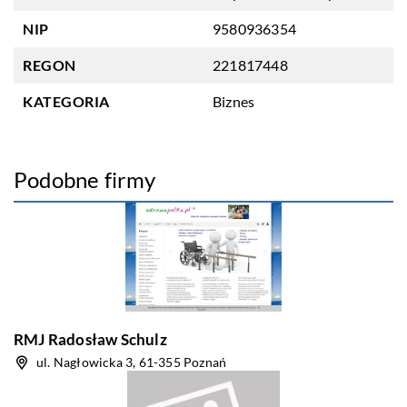
NIP
9580936354
REGON
221817448
KATEGORIA
Biznes
Podobne firmy
RMJ Radosław Schulz
ul. Nagłowicka 3, 61-355 Poznań