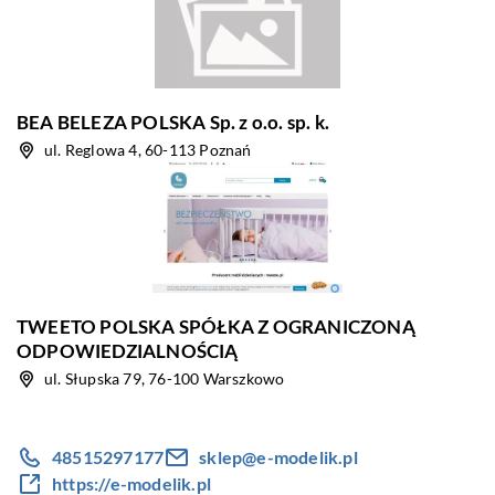
BEA BELEZA POLSKA Sp. z o.o. sp. k.
ul. Reglowa 4, 60-113 Poznań
TWEETO POLSKA SPÓŁKA Z OGRANICZONĄ
ODPOWIEDZIALNOŚCIĄ
ul. Słupska 79, 76-100 Warszkowo
48515297177
sklep@e-modelik.pl
https://e-modelik.pl