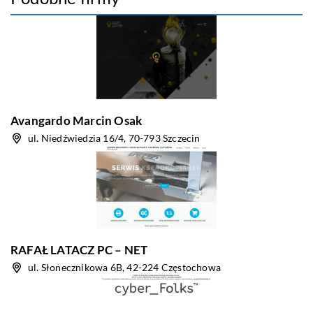
Avangardo Marcin Osak
ul. Niedźwiedzia 16/4, 70-793 Szczecin
RAFAŁ LATACZ PC – NET
ul. Słonecznikowa 6B, 42-224 Częstochowa