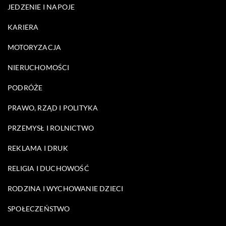
JEDZENIE I NAPOJE
KARIERA
MOTORYZACJA
NIERUCHOMOŚCI
PODRÓŻE
PRAWO, RZĄD I POLITYKA
PRZEMYSŁ I ROLNICTWO
REKLAMA I DRUK
RELIGIA I DUCHOWOŚĆ
RODZINA I WYCHOWANIE DZIECI
SPOŁECZEŃSTWO