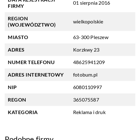
01 sierpnia 2016
FIRMY
REGION
wielkopolskie
(WOJEWÓDZTWO)
MIASTO
63-300 Pleszew
ADRES
Korzkwy 23
NUMER TELEFONU
48625941209
ADRES INTERNETOWY
fotobum.pl
NIP
6080110997
REGON
365075587
KATEGORIA
Reklama i druk
Podobne firmy