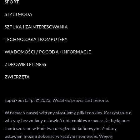
SPORT
STYL I MODA
SZTUKA I ZAINTERESOWANIA
TECHNOLOGIA I KOMPUTERY
WIADOMOŚCI / POGODA / INFORMACJE
ZDROWIE I FITNESS
ZWIERZĘTA
super-portal.pl © 2023. Wszelkie prawa zastrzeżone.
W ramach naszej witryny stosujemy pliki cookies. Korzystanie z
witryny bez zmiany ustawień dot. cookies oznacza, że będą one
zamieszczane w Państwa urządzeniu końcowym. Zmiany
ustawień można dokonać w każdym momencie. Więcej