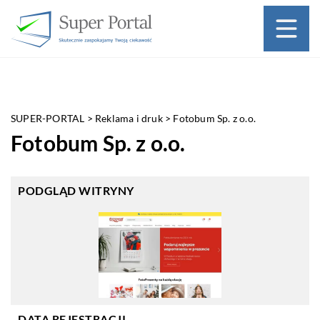
SUPER-PORTAL
>
Reklama i druk
>
Fotobum Sp. z o.o.
Fotobum Sp. z o.o.
PODGLĄD WITRYNY
DATA REJESTRACJI