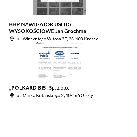
BHP NAWIGATOR USŁUGI
WYSOKOŚCIOWE Jan Grochmal
ul. Wincentego Witosa 3E, 38-400 Krosno
„POLKARD BIS” Sp. z o.o.
ul. Marka Kotańskiego 2, 10-166 Olsztyn