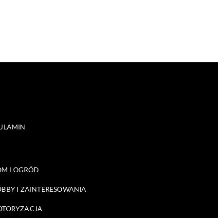
ULAMIN
M I OGRÓD
BBY I ZAINTERESOWANIA
OTORYZACJA