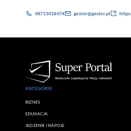
48713418474
gestor@gestor.pl
https
KATEGORIE
BIZNES
EDUKACJA
JEDZENIE I NAPOJE