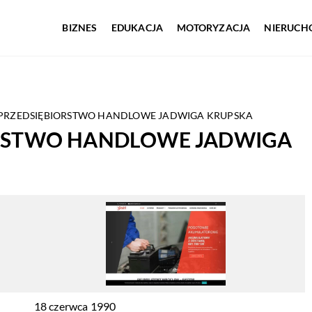
BIZNES
EDUKACJA
MOTORYZACJA
NIERUCH
 PRZEDSIĘBIORSTWO HANDLOWE JADWIGA KRUPSKA
ORSTWO HANDLOWE JADWIGA
18 czerwca 1990