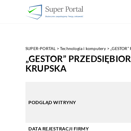
SUPER-PORTAL
>
Technologia i komputery
>
„GESTOR”
„GESTOR” PRZEDSIĘBI
KRUPSKA
PODGLĄD WITRYNY
DATA REJESTRACJI FIRMY