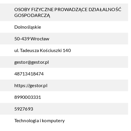
OSOBY FIZYCZNE PROWADZĄCE DZIAŁALNOŚĆ
GOSPODARCZĄ
Dolnośląskie
50-439 Wrocław
ul. Tadeusza Kościuszki 140
gestor@gestor.pl
48713418474
https://gestor.pl
8990003331
5927693
Technologia i komputery