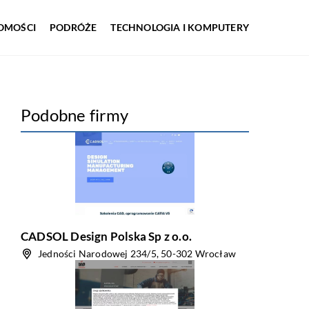
OMOŚCI
PODRÓŻE
TECHNOLOGIA I KOMPUTERY
Podobne firmy
CADSOL Design Polska Sp z o.o.
Jedności Narodowej 234/5, 50-302 Wrocław