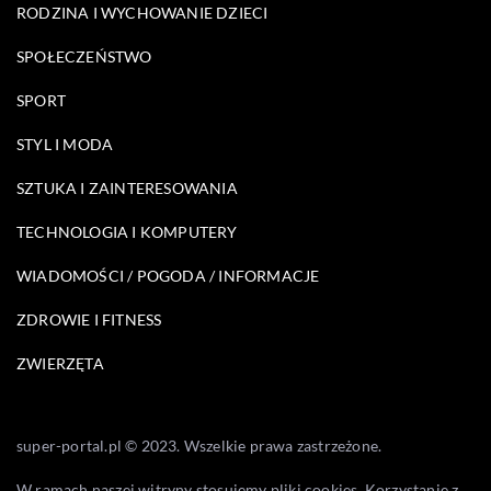
RODZINA I WYCHOWANIE DZIECI
SPOŁECZEŃSTWO
SPORT
STYL I MODA
SZTUKA I ZAINTERESOWANIA
TECHNOLOGIA I KOMPUTERY
WIADOMOŚCI / POGODA / INFORMACJE
ZDROWIE I FITNESS
ZWIERZĘTA
super-portal.pl © 2023. Wszelkie prawa zastrzeżone.
W ramach naszej witryny stosujemy pliki cookies. Korzystanie z