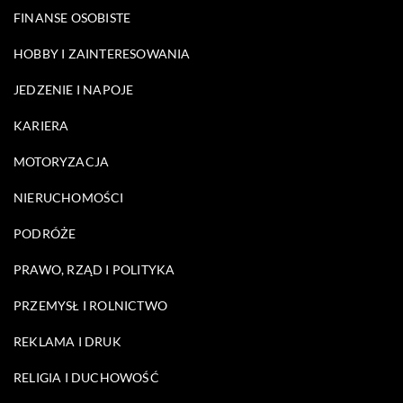
FINANSE OSOBISTE
HOBBY I ZAINTERESOWANIA
JEDZENIE I NAPOJE
KARIERA
MOTORYZACJA
NIERUCHOMOŚCI
PODRÓŻE
PRAWO, RZĄD I POLITYKA
PRZEMYSŁ I ROLNICTWO
REKLAMA I DRUK
RELIGIA I DUCHOWOŚĆ