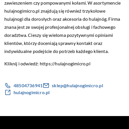
zawieszeniem czy pompowanymi kołami. W asortymencie
hulajnogimicro.pl znajdują się również trzykołowe
hulajnogi dla dorosłych oraz akcesoria do hulajnóg. Firma
znana jest ze swojej profesjonalnej obsługi i fachowego
doradztwa. Cieszy się wieloma pozytywnymi opiniami
klientów, którzy doceniają sprawny kontakt oraz
indywidualne podejście do potrzeb każdego klienta.
Kliknij i odwiedź:
https://hulajnogimicro.pl
48504736941
sklep@hulajnogimicro.pl
hulajnogimicro.pl