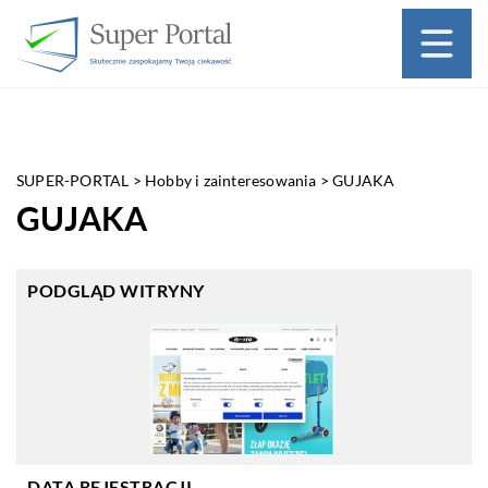
SUPER-PORTAL
>
Hobby i zainteresowania
>
GUJAKA
GUJAKA
PODGLĄD WITRYNY
DATA REJESTRACJI