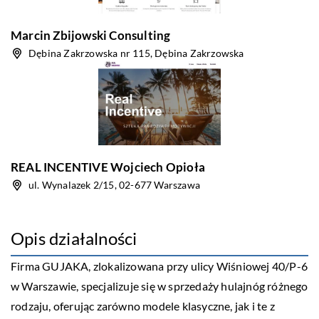
Marcin Zbijowski Consulting
Dębina Zakrzowska nr 115, Dębina Zakrzowska
REAL INCENTIVE Wojciech Opioła
ul. Wynalazek 2/15, 02-677 Warszawa
Opis działalności
Firma GUJAKA, zlokalizowana przy ulicy Wiśniowej 40/P-6
w Warszawie, specjalizuje się w sprzedaży hulajnóg różnego
rodzaju, oferując zarówno modele klasyczne, jak i te z