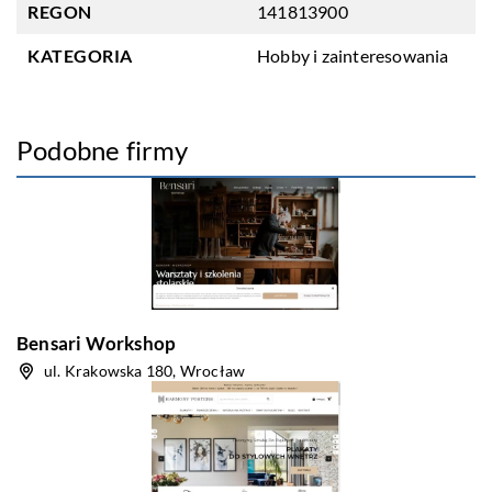
REGON
141813900
KATEGORIA
Hobby i zainteresowania
Podobne firmy
Bensari Workshop
ul. Krakowska 180, Wrocław