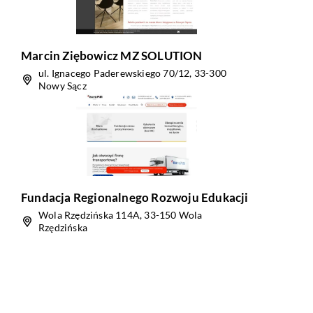
Marcin Ziębowicz MZ SOLUTION
ul. Ignacego Paderewskiego 70/12, 33-300
Nowy Sącz
Fundacja Regionalnego Rozwoju Edukacji
Wola Rzędzińska 114A, 33-150 Wola
Rzędzińska