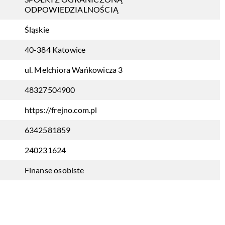
ODPOWIEDZIALNOŚCIĄ
Śląskie
40-384 Katowice
ul. Melchiora Wańkowicza 3
48327504900
https://frejno.com.pl
6342581859
240231624
Finanse osobiste