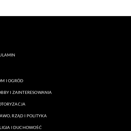
ULAMIN
M I OGRÓD
BBY I ZAINTERESOWANIA
OTORYZACJA
AWO, RZĄD I POLITYKA
LIGIA I DUCHOWOŚĆ