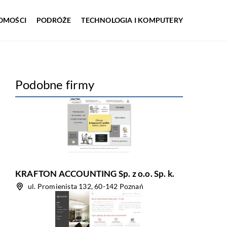
OMOŚCI
PODRÓŻE
TECHNOLOGIA I KOMPUTERY
Podobne firmy
KRAFTON ACCOUNTING Sp. z o.o. Sp. k.
ul. Promienista 132, 60-142 Poznań