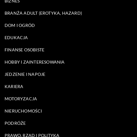
BIZNES
BRANŻA ADULT (EROTYKA, HAZARD)
DOM I OGRÓD
EDUKACJA
FINANSE OSOBISTE
HOBBY I ZAINTERESOWANIA
JEDZENIE I NAPOJE
KARIERA
MOTORYZACJA
NIERUCHOMOŚCI
PODRÓŻE
PRAWO, RZĄD I POLITYKA