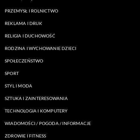
PRZEMYSŁ I ROLNICTWO
REKLAMA I DRUK
RELIGIA I DUCHOWOŚĆ
RODZINA I WYCHOWANIE DZIECI
SPOŁECZEŃSTWO
SPORT
STYL I MODA
SZTUKA I ZAINTERESOWANIA
TECHNOLOGIA I KOMPUTERY
WIADOMOŚCI / POGODA / INFORMACJE
ZDROWIE I FITNESS