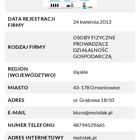
DATA REJESTRACJI
24 kwietnia 2013
FIRMY
OSOBY FIZYCZNE
PROWADZĄCE
RODZAJ FIRMY
DZIAŁALNOŚĆ
GOSPODARCZĄ
REGION
śląskie
(WOJEWÓDZTWO)
MIASTO
43-178 Ornontowice
ADRES
ul. Grabowa 18/10
E-MAIL
biuro@motolak.pl
NUMER TELEFONU
48794529665
ADRES INTERNETOWY
motolak.pl