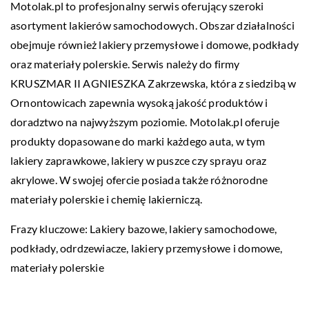
Motolak.pl to profesjonalny serwis oferujący szeroki
asortyment lakierów samochodowych. Obszar działalności
obejmuje również lakiery przemysłowe i domowe, podkłady
oraz materiały polerskie. Serwis należy do firmy
KRUSZMAR II AGNIESZKA Zakrzewska, która z siedzibą w
Ornontowicach zapewnia wysoką jakość produktów i
doradztwo na najwyższym poziomie. Motolak.pl oferuje
produkty dopasowane do marki każdego auta, w tym
lakiery zaprawkowe, lakiery w puszce czy sprayu oraz
akrylowe. W swojej ofercie posiada także różnorodne
materiały polerskie i chemię lakierniczą.
Frazy kluczowe:
Lakiery bazowe
, lakiery samochodowe,
podkłady, odrdzewiacze, lakiery przemysłowe i domowe,
materiały polerskie