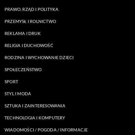
PRAWO, RZĄD I POLITYKA
PRZEMYSŁ I ROLNICTWO
REKLAMA I DRUK
RELIGIA I DUCHOWOŚĆ
RODZINA I WYCHOWANIE DZIECI
SPOŁECZEŃSTWO
SPORT
STYL I MODA
SZTUKA I ZAINTERESOWANIA
TECHNOLOGIA I KOMPUTERY
WIADOMOŚCI / POGODA / INFORMACJE