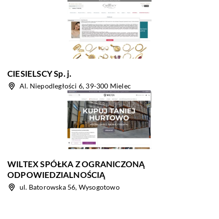
CIESIELSCY Sp. j.
Al. Niepodległości 6, 39-300 Mielec
WILTEX SPÓŁKA Z OGRANICZONĄ
ODPOWIEDZIALNOŚCIĄ
ul. Batorowska 56, Wysogotowo