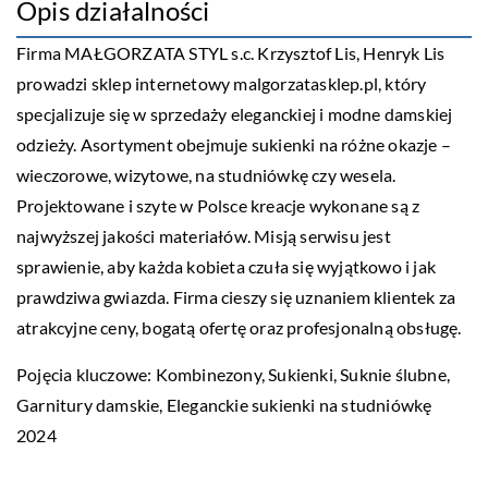
Opis działalności
Firma MAŁGORZATA STYL s.c. Krzysztof Lis, Henryk Lis
prowadzi sklep internetowy malgorzatasklep.pl, który
specjalizuje się w sprzedaży eleganckiej i modne damskiej
odzieży. Asortyment obejmuje sukienki na różne okazje –
wieczorowe, wizytowe, na studniówkę czy wesela.
Projektowane i szyte w Polsce kreacje wykonane są z
najwyższej jakości materiałów. Misją serwisu jest
sprawienie, aby każda kobieta czuła się wyjątkowo i jak
prawdziwa gwiazda. Firma cieszy się uznaniem klientek za
atrakcyjne ceny, bogatą ofertę oraz profesjonalną obsługę.
Pojęcia kluczowe: Kombinezony, Sukienki, Suknie ślubne,
Garnitury damskie,
Eleganckie sukienki na studniówkę
2024