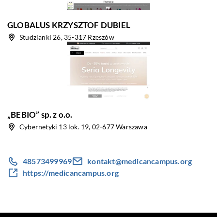
GLOBALUS KRZYSZTOF DUBIEL
Studzianki 26, 35-317 Rzeszów
„BEBIO” sp. z o.o.
Cybernetyki 13 lok. 19, 02-677 Warszawa
48573499969
kontakt@medicancampus.org
https://medicancampus.org