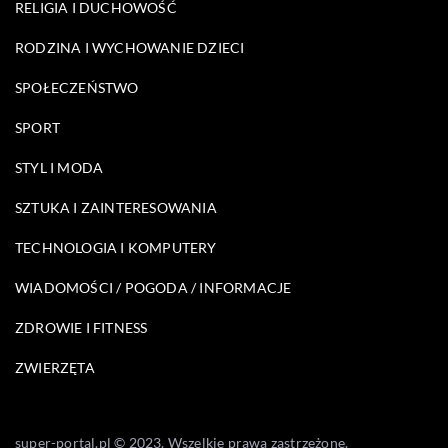
RELIGIA I DUCHOWOŚĆ
RODZINA I WYCHOWANIE DZIECI
SPOŁECZEŃSTWO
SPORT
STYL I MODA
SZTUKA I ZAINTERESOWANIA
TECHNOLOGIA I KOMPUTERY
WIADOMOŚCI / POGODA / INFORMACJE
ZDROWIE I FITNESS
ZWIERZĘTA
super-portal.pl © 2023. Wszelkie prawa zastrzeżone.