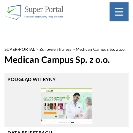
SUPER-PORTAL
>
Zdrowie i fitness
>
Medican Campus Sp. z o.o.
Medican Campus Sp. z o.o.
PODGLĄD WITRYNY
DATA REJESTRACJI