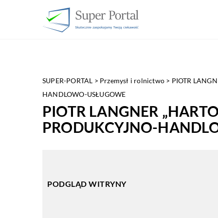
SUPER-PORTAL
>
Przemysł i rolnictwo
>
PIOTR LANGN
HANDLOWO-USŁUGOWE
PIOTR LANGNER „HART
PRODUKCYJNO-HANDL
PODGLĄD WITRYNY