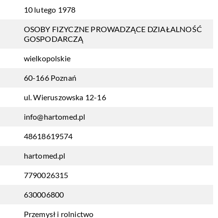
10 lutego 1978
OSOBY FIZYCZNE PROWADZĄCE DZIAŁALNOŚĆ
GOSPODARCZĄ
wielkopolskie
60-166 Poznań
ul. Wieruszowska 12-16
info@hartomed.pl
48618619574
hartomed.pl
7790026315
630006800
Przemysł i rolnictwo