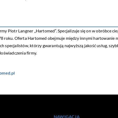
irmy Piotr Langner „Hartomed”. Specjalizuje się on w obróbce ci
78 roku. Oferta Hartomed obejmuje między innymi hartowanie m
 specjalistów, którzy gwarantują najwyższą jakość usług, szybko
doświadczenia firmy.
omed.pl
NAWIGACJA