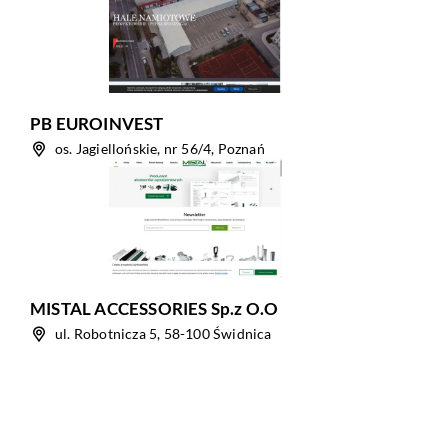
PB EUROINVEST
os. Jagiellońskie, nr 56/4, Poznań
MISTAL ACCESSORIES Sp.z O.O
ul. Robotnicza 5, 58-100 Świdnica