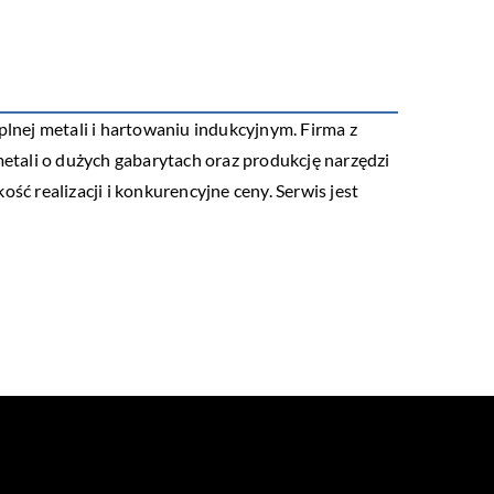
eplnej metali i hartowaniu indukcyjnym. Firma z
etali o dużych gabarytach oraz produkcję narzędzi
ść realizacji i konkurencyjne ceny. Serwis jest