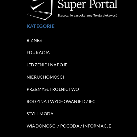
KATEGORIE
BIZNES
EDUKACJA
JEDZENIE I NAPOJE
NIERUCHOMOŚCI
PRZEMYSŁ I ROLNICTWO
RODZINA I WYCHOWANIE DZIECI
STYL I MODA
WIADOMOŚCI / POGODA / INFORMACJE