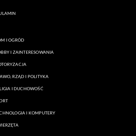
ULAMIN
M I OGRÓD
BBY I ZAINTERESOWANIA
OTORYZACJA
AWO, RZĄD I POLITYKA
LIGIA I DUCHOWOŚĆ
ORT
CHNOLOGIA I KOMPUTERY
IERZĘTA