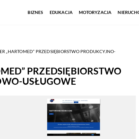
BIZNES
EDUKACJA
MOTORYZACJA
NIERUCH
ER „HARTOMED” PRZEDSIĘBIORSTWO PRODUKCYJNO-
OMED” PRZEDSIĘBIORSTWO
OWO-USŁUGOWE