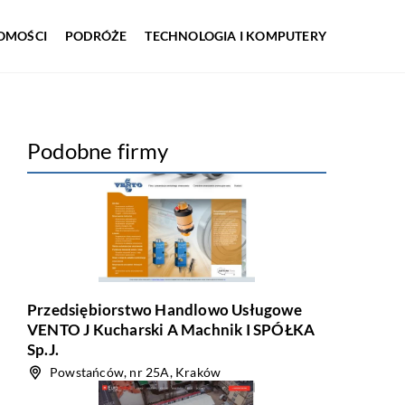
OMOŚCI
PODRÓŻE
TECHNOLOGIA I KOMPUTERY
Podobne firmy
Przedsiębiorstwo Handlowo Usługowe
VENTO J Kucharski A Machnik I SPÓŁKA
Sp.J.
Powstańców, nr 25A, Kraków