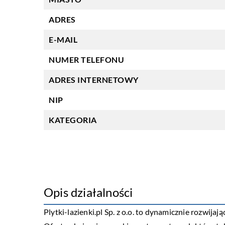
ADRES
E-MAIL
NUMER TELEFONU
ADRES INTERNETOWY
NIP
KATEGORIA
Opis działalności
Plytki-lazienki.pl Sp. z o.o. to dynamicznie rozwijaj