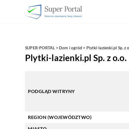
SUPER-PORTAL
>
Dom i ogród
>
Plytki-lazienki.pl Sp. z o
Plytki-lazienki.pl Sp. z o.o.
PODGLĄD WITRYNY
REGION (WOJEWÓDZTWO)
MIASTO