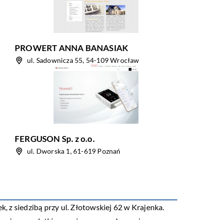
PROWERT ANNA BANASIAK
ul. Sadownicza 55, 54-109 Wrocław
FERGUSON Sp. z o.o.
ul. Dworska 1, 61-619 Poznań
ek, z siedzibą przy ul. Złotowskiej 62 w Krajenka.