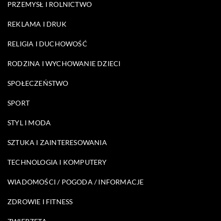
PRZEMYSŁ I ROLNICTWO
REKLAMA I DRUK
RELIGIA I DUCHOWOŚĆ
RODZINA I WYCHOWANIE DZIECI
SPOŁECZEŃSTWO
SPORT
STYL I MODA
SZTUKA I ZAINTERESOWANIA
TECHNOLOGIA I KOMPUTERY
WIADOMOŚCI / POGODA / INFORMACJE
ZDROWIE I FITNESS