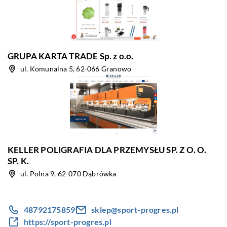
GRUPA KARTA TRADE Sp. z o.o.
ul. Komunalna 5, 62-066 Granowo
KELLER POLIGRAFIA DLA PRZEMYSŁU SP. Z O. O.
SP. K.
ul. Polna 9, 62-070 Dąbrówka
48792175859
sklep@sport-progres.pl
https://sport-progres.pl