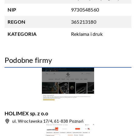
NIP
9730548560
REGON
365213180
KATEGORIA
Reklama i druk
Podobne firmy
HOLIMEX sp. z o.o
ul. Wrocławska 17/4, 61-838 Poznań