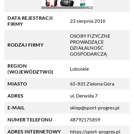
DATA REJESTRACJI
23 sierpnia 2016
FIRMY
OSOBY FIZYCZNE
PROWADZĄCE
RODZAJ FIRMY
DZIAŁALNOŚĆ
GOSPODARCZĄ
REGION
Lubuskie
(WOJEWÓDZTWO)
MIASTO
65-831 Zielona Góra
ADRES
ul. Derwida 7
E-MAIL
sklep@sport-progres.pl
NUMER TELEFONU
48792175859
ADRES INTERNETOWY
https://sport-progres.pl