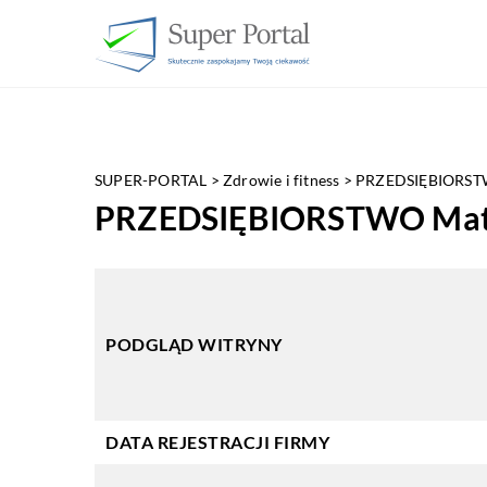
SUPER-PORTAL
>
Zdrowie i fitness
>
PRZEDSIĘBIORSTW
PRZEDSIĘBIORSTWO Mate
PODGLĄD WITRYNY
DATA REJESTRACJI FIRMY