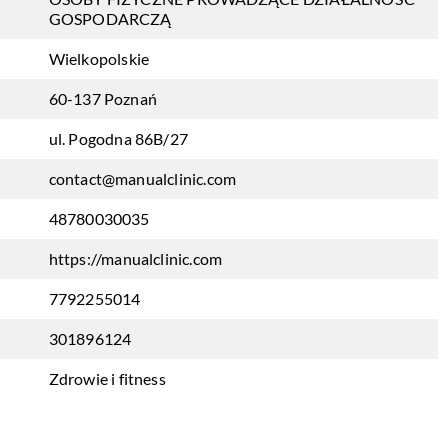
GOSPODARCZĄ
Wielkopolskie
60-137 Poznań
ul. Pogodna 86B/27
contact@manualclinic.com
48780030035
https://manualclinic.com
7792255014
301896124
Zdrowie i fitness