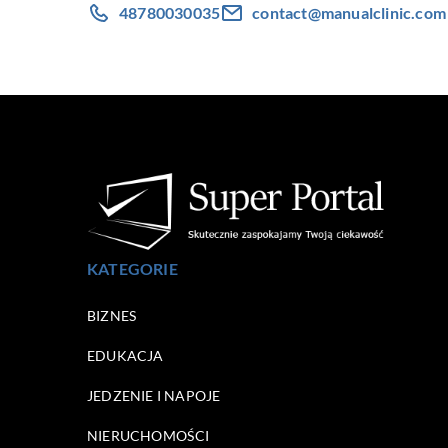
48780030035
contact@manualclinic.com
KATEGORIE
BIZNES
EDUKACJA
JEDZENIE I NAPOJE
NIERUCHOMOŚCI