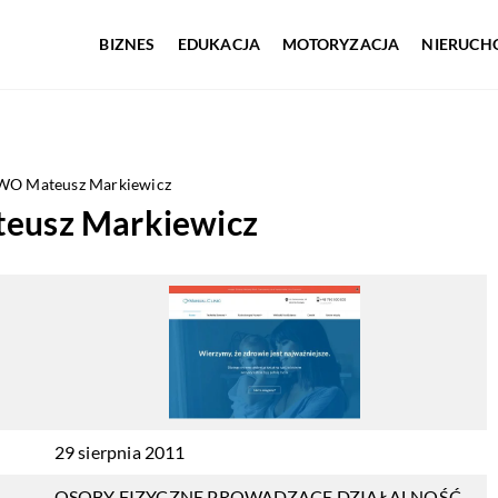
BIZNES
EDUKACJA
MOTORYZACJA
NIERUCH
O Mateusz Markiewicz
usz Markiewicz
29 sierpnia 2011
OSOBY FIZYCZNE PROWADZĄCE DZIAŁALNOŚĆ