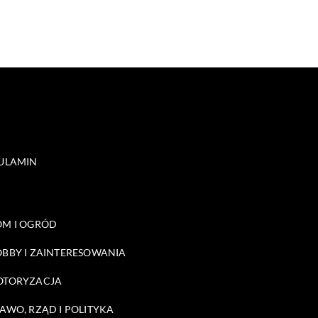
ULAMIN
M I OGRÓD
BBY I ZAINTERESOWANIA
OTORYZACJA
AWO, RZĄD I POLITYKA