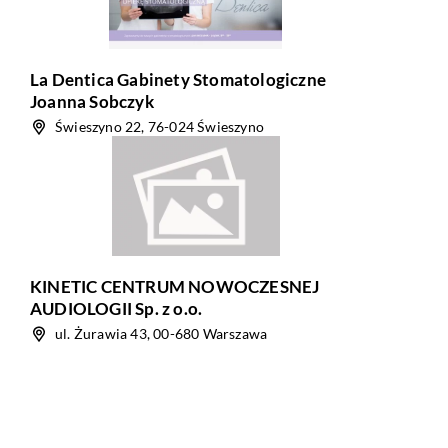
La Dentica Gabinety Stomatologiczne
Joanna Sobczyk
Świeszyno 22, 76-024 Świeszyno
KINETIC CENTRUM NOWOCZESNEJ
AUDIOLOGII Sp. z o.o.
ul. Żurawia 43, 00-680 Warszawa