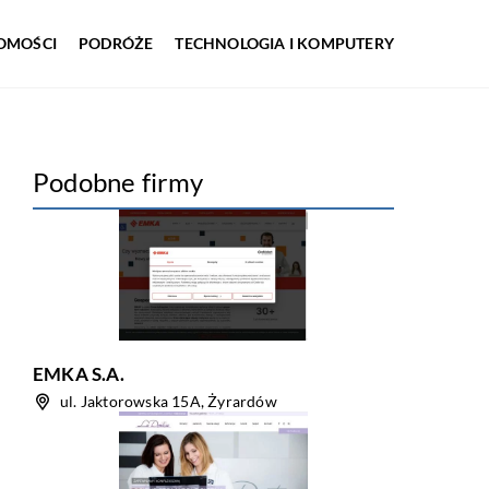
OMOŚCI
PODRÓŻE
TECHNOLOGIA I KOMPUTERY
Podobne firmy
EMKA S.A.
ul. Jaktorowska 15A, Żyrardów