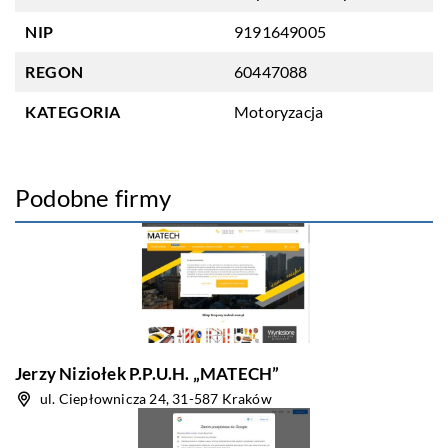
NIP
9191649005
REGON
60447088
KATEGORIA
Motoryzacja
Podobne firmy
Jerzy Niziołek P.P.U.H. „MATECH”
ul. Ciepłownicza 24, 31-587 Kraków