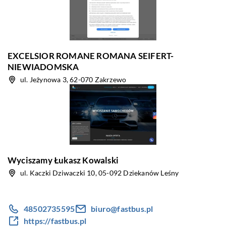
EXCELSIOR ROMANE ROMANA SEIFERT-
NIEWIADOMSKA
ul. Jeżynowa 3, 62-070 Zakrzewo
Wyciszamy Łukasz Kowalski
ul. Kaczki Dziwaczki 10, 05-092 Dziekanów Leśny
48502735595
biuro@fastbus.pl
https://fastbus.pl