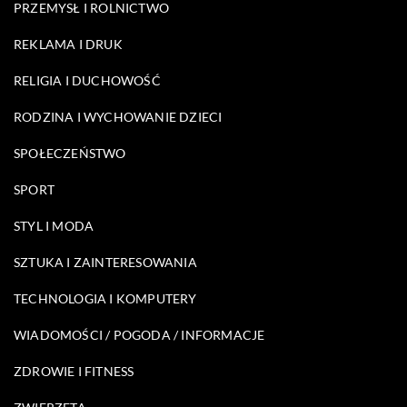
PRZEMYSŁ I ROLNICTWO
REKLAMA I DRUK
RELIGIA I DUCHOWOŚĆ
RODZINA I WYCHOWANIE DZIECI
SPOŁECZEŃSTWO
SPORT
STYL I MODA
SZTUKA I ZAINTERESOWANIA
TECHNOLOGIA I KOMPUTERY
WIADOMOŚCI / POGODA / INFORMACJE
ZDROWIE I FITNESS