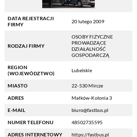
DATA REJESTRACJI
20 lutego 2009
FIRMY
OSOBY FIZYCZNE
PROWADZĄCE
RODZAJ FIRMY
DZIAŁALNOŚĆ
GOSPODARCZĄ
REGION
Lubelskie
(WOJEWÓDZTWO)
MIASTO
22-530 Mircze
ADRES
Małków-Kolonia 3
E-MAIL
biuro@fastbus.pl
NUMER TELEFONU
48502735595
ADRES INTERNETOWY
https://fastbus.pl