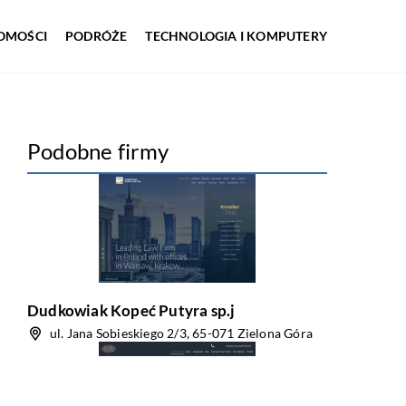
OMOŚCI
PODRÓŻE
TECHNOLOGIA I KOMPUTERY
Podobne firmy
Dudkowiak Kopeć Putyra sp.j
ul. Jana Sobieskiego 2/3, 65-071 Zielona Góra