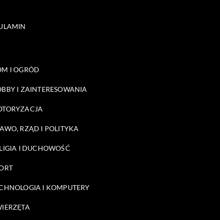
ULAMIN
M I OGRÓD
BBY I ZAINTERESOWANIA
OTORYZACJA
AWO, RZĄD I POLITYKA
LIGIA I DUCHOWOŚĆ
ORT
CHNOLOGIA I KOMPUTERY
IERZĘTA