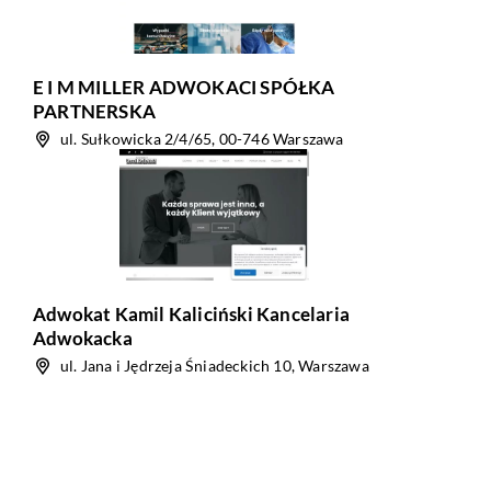
E I M MILLER ADWOKACI SPÓŁKA
PARTNERSKA
ul. Sułkowicka 2/4/65, 00-746 Warszawa
Adwokat Kamil Kaliciński Kancelaria
Adwokacka
ul. Jana i Jędrzeja Śniadeckich 10, Warszawa