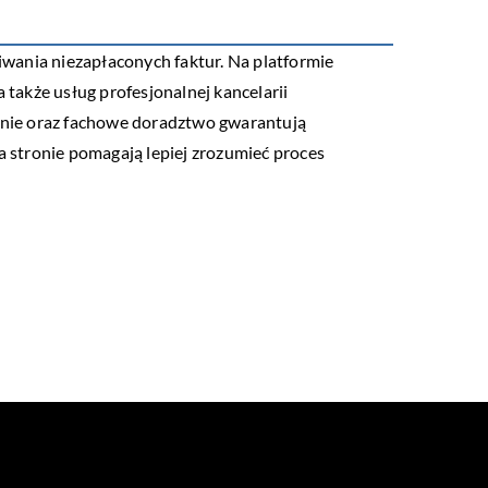
kiwania niezapłaconych faktur. Na platformie
 także usług profesjonalnej kancelarii
zenie oraz fachowe doradztwo gwarantują
 na stronie pomagają lepiej zrozumieć proces