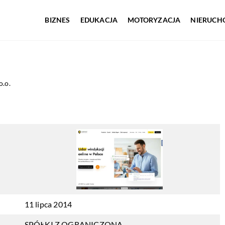
BIZNES
EDUKACJA
MOTORYZACJA
NIERUCH
o.o.
11 lipca 2014
SPÓŁKI Z OGRANICZONĄ