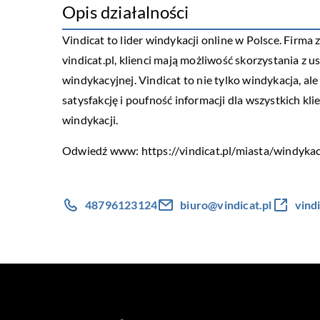
Opis działalności
Vindicat to lider windykacji online w Polsce. Firm
vindicat.pl, klienci mają możliwość skorzystania z 
windykacyjnej. Vindicat to nie tylko windykacja, 
satysfakcję i poufność informacji dla wszystkich kli
windykacji.
Odwiedź www:
https://vindicat.pl/miasta/windyka
48796123124
biuro@vindicat.pl
vindi