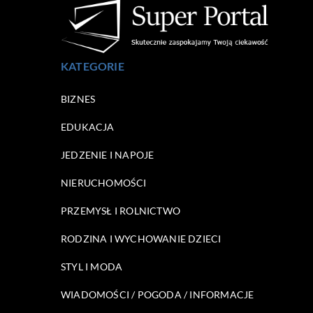
KATEGORIE
BIZNES
EDUKACJA
JEDZENIE I NAPOJE
NIERUCHOMOŚCI
PRZEMYSŁ I ROLNICTWO
RODZINA I WYCHOWANIE DZIECI
STYL I MODA
WIADOMOŚCI / POGODA / INFORMACJE