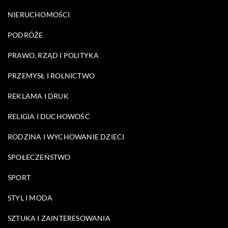
NIERUCHOMOŚCI
PODRÓŻE
PRAWO, RZĄD I POLITYKA
PRZEMYSŁ I ROLNICTWO
REKLAMA I DRUK
RELIGIA I DUCHOWOŚĆ
RODZINA I WYCHOWANIE DZIECI
SPOŁECZEŃSTWO
SPORT
STYL I MODA
SZTUKA I ZAINTERESOWANIA