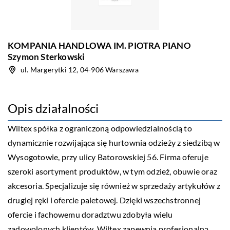
KOMPANIA HANDLOWA IM. PIOTRA PIANO
Szymon Sterkowski
ul. Margerytki 12, 04-906 Warszawa
Opis działalności
Wiltex spółka z ograniczoną odpowiedzialnością to
dynamicznie rozwijająca się hurtownia odzieży z siedzibą w
Wysogotowie, przy ulicy Batorowskiej 56. Firma oferuje
szeroki asortyment produktów, w tym odzież, obuwie oraz
akcesoria. Specjalizuje się również w sprzedaży artykułów z
drugiej ręki i ofercie paletowej. Dzięki wszechstronnej
ofercie i fachowemu doradztwu zdobyła wielu
zadowolonych klientów. Wiltex zapewnia profesjonalną