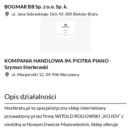
BOGMAR BB Sp. z o.o. Sp. k.
ul. Jana Sobieskiego 160, 43-300 Bielsko-Biała
KOMPANIA HANDLOWA IM. PIOTRA PIANO
Szymon Sterkowski
ul. Margerytki 12, 04-906 Warszawa
Opis działalności
Nosferatu.pl
to specjalistyczny sklep internetowy
prowadzony przez firmę WITOLD ROGOWSKI „KOJEN” z
siedzibą w Nowym Dworze Mazowieckim. Sklep oferuje