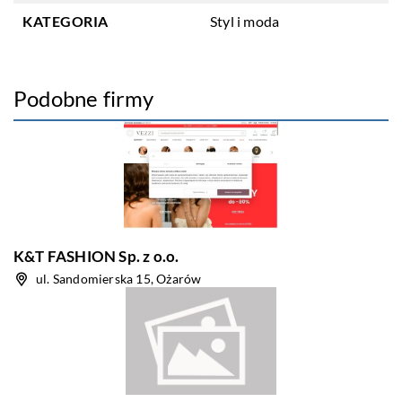
KATEGORIA
Styl i moda
Podobne firmy
K&T FASHION Sp. z o.o.
ul. Sandomierska 15, Ożarów