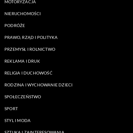
MOTORYZACJA
NIERUCHOMOŚCI
PODRÓŻE
PRAWO, RZĄD I POLITYKA
PRZEMYSŁ I ROLNICTWO
REKLAMA I DRUK
RELIGIA I DUCHOWOŚĆ
RODZINA I WYCHOWANIE DZIECI
SPOŁECZEŃSTWO
SPORT
STYL I MODA
SZTUKA I ZAINTERESOWANIA