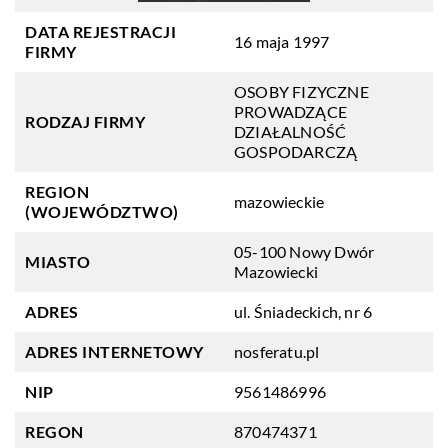
DATA REJESTRACJI
16 maja 1997
FIRMY
OSOBY FIZYCZNE
PROWADZĄCE
RODZAJ FIRMY
DZIAŁALNOŚĆ
GOSPODARCZĄ
REGION
mazowieckie
(WOJEWÓDZTWO)
05-100 Nowy Dwór
MIASTO
Mazowiecki
ADRES
ul. Śniadeckich, nr 6
ADRES INTERNETOWY
nosferatu.pl
NIP
9561486996
REGON
870474371