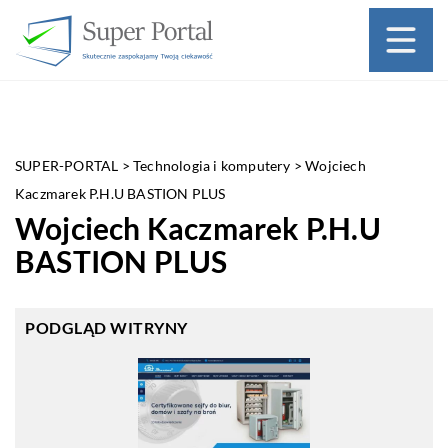
SUPER-PORTAL
>
Technologia i komputery
>
Wojciech
Kaczmarek P.H.U BASTION PLUS
Wojciech Kaczmarek P.H.U
BASTION PLUS
PODGLĄD WITRYNY