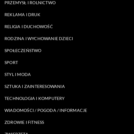
PRZEMYSŁ I ROLNICTWO
REKLAMA I DRUK
RELIGIA I DUCHOWOŚĆ
RODZINA I WYCHOWANIE DZIECI
SPOŁECZEŃSTWO
SPORT
STYL I MODA
SZTUKA I ZAINTERESOWANIA
TECHNOLOGIA I KOMPUTERY
WIADOMOŚCI / POGODA / INFORMACJE
ZDROWIE I FITNESS