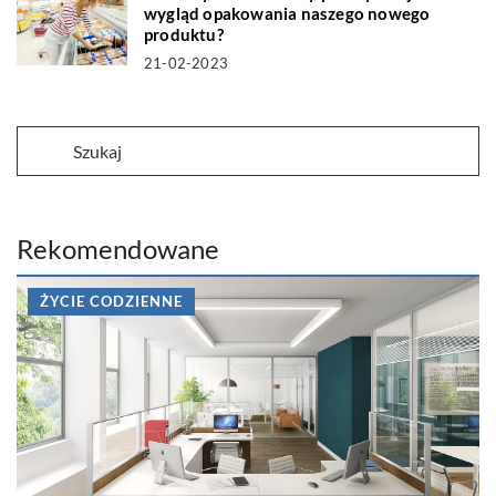
wygląd opakowania naszego nowego
produktu?
21-02-2023
Rekomendowane
ŻYCIE CODZIENNE