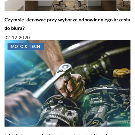
Czym się kierować przy wyborze odpowiedniego krzesła
do biura?
02-12-2020
MOTO & TECH