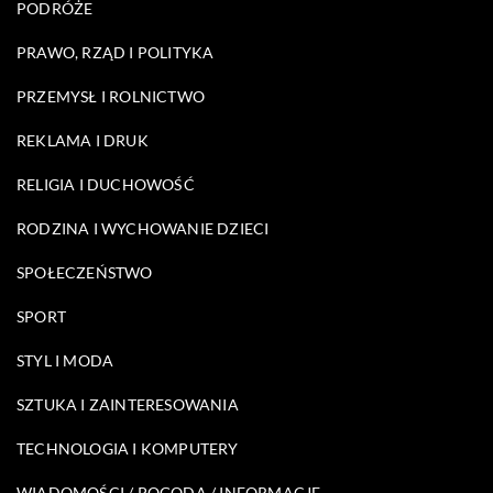
PODRÓŻE
PRAWO, RZĄD I POLITYKA
PRZEMYSŁ I ROLNICTWO
REKLAMA I DRUK
RELIGIA I DUCHOWOŚĆ
RODZINA I WYCHOWANIE DZIECI
SPOŁECZEŃSTWO
SPORT
STYL I MODA
SZTUKA I ZAINTERESOWANIA
TECHNOLOGIA I KOMPUTERY
WIADOMOŚCI / POGODA / INFORMACJE