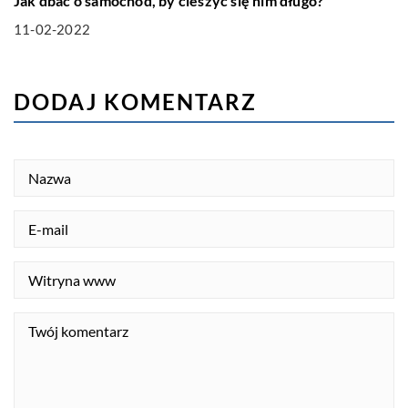
Jak dbać o samochód, by cieszyć się nim długo?
11-02-2022
DODAJ KOMENTARZ