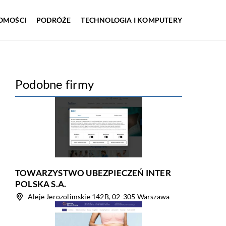
OMOŚCI
PODRÓŻE
TECHNOLOGIA I KOMPUTERY
Podobne firmy
TOWARZYSTWO UBEZPIECZEŃ INTER
POLSKA S.A.
Aleje Jerozolimskie 142B, 02-305 Warszawa