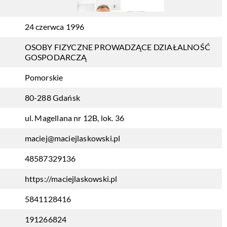
24 czerwca 1996
OSOBY FIZYCZNE PROWADZĄCE DZIAŁALNOŚĆ
GOSPODARCZĄ
Pomorskie
80-288 Gdańsk
ul. Magellana nr 12B, lok. 36
maciej@maciejlaskowski.pl
48587329136
https://maciejlaskowski.pl
5841128416
191266824