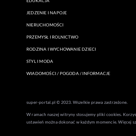
EDUKACJA
JEDZENIE I NAPOJE
NIERUCHOMOŚCI
PRZEMYSŁ I ROLNICTWO
RODZINA I WYCHOWANIE DZIECI
STYL I MODA
WIADOMOŚCI / POGODA / INFORMACJE
super-portal.pl © 2023. Wszelkie prawa zastrzeżone.
W ramach naszej witryny stosujemy pliki cookies. Korzy
ustawień można dokonać w każdym momencie. Więcej s