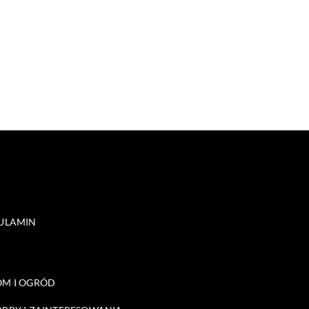
ULAMIN
M I OGRÓD