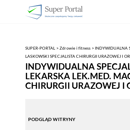
SUPER-PORTAL
>
Zdrowie i fitness
>
INDYWIDUALNA S
LASKOWSKI SPECJALISTA CHIRURGII URAZOWEJ I 
INDYWIDUALNA SPECJA
LEKARSKA LEK.MED. MAC
CHIRURGII URAZOWEJ I
PODGLĄD WITRYNY