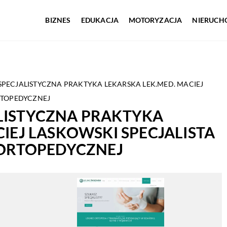
BIZNES
EDUKACJA
MOTORYZACJA
NIERUCH
PECJALISTYCZNA PRAKTYKA LEKARSKA LEK.MED. MACIEJ
ORTOPEDYCZNEJ
LISTYCZNA PRAKTYKA
IEJ LASKOWSKI SPECJALISTA
 ORTOPEDYCZNEJ