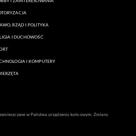
BBY I ZAINTERESOWANIA
OTORYZACJA
AWO, RZĄD I POLITYKA
LIGIA I DUCHOWOŚĆ
ORT
CHNOLOGIA I KOMPUTERY
IERZĘTA
one zamieszczane w Państwa urządzeniu końcowym. Zmiany