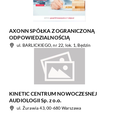
AXONN SPÓŁKA Z OGRANICZONĄ
ODPOWIEDZIALNOŚCIĄ
ul. BARLICKIEGO, nr 22, lok. 1, Będzin
KINETIC CENTRUM NOWOCZESNEJ
AUDIOLOGII Sp. z o.o.
ul. Żurawia 43, 00-680 Warszawa