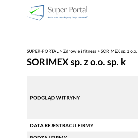
SUPER-PORTAL
>
Zdrowie i fitness
>
SORIMEX sp. z o.o. 
SORIMEX sp. z o.o. sp. k
PODGLĄD WITRYNY
DATA REJESTRACJI FIRMY
RODZAJ FIRMY