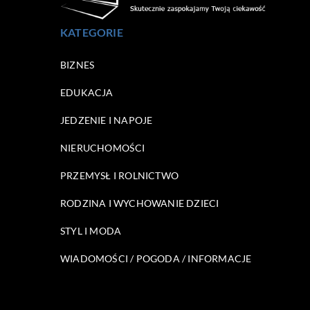
KATEGORIE
BIZNES
EDUKACJA
JEDZENIE I NAPOJE
NIERUCHOMOŚCI
PRZEMYSŁ I ROLNICTWO
RODZINA I WYCHOWANIE DZIECI
STYL I MODA
WIADOMOŚCI / POGODA / INFORMACJE