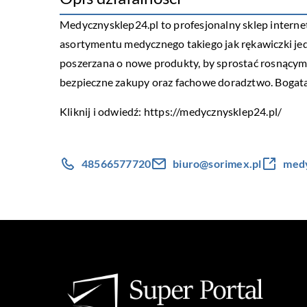
Medycznysklep24.pl to profesjonalny sklep internet
asortymentu medycznego takiego jak rękawiczki jedno
poszerzana o nowe produkty, by sprostać rosnącym
bezpieczne zakupy oraz fachowe doradztwo. Bogata 
Kliknij i odwiedź:
https://medycznysklep24.pl/
48566577720
biuro@sorimex.pl
medy