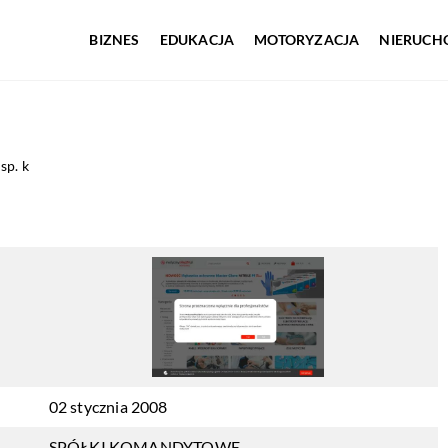
BIZNES
EDUKACJA
MOTORYZACJA
NIERUCH
sp. k
02 stycznia 2008
SPÓŁKI KOMANDYTOWE