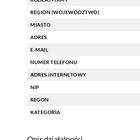
REGION (WOJEWÓDZTWO)
MIASTO
ADRES
E-MAIL
NUMER TELEFONU
ADRES INTERNETOWY
NIP
REGON
KATEGORIA
Opis działalności