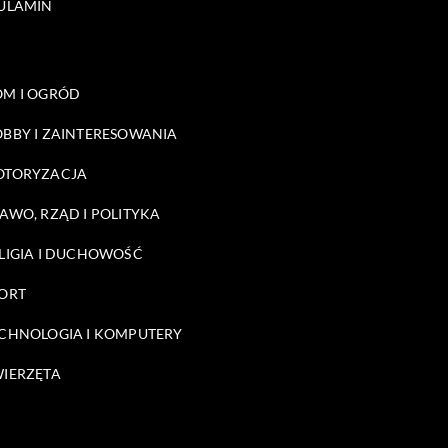
ULAMIN
M I OGRÓD
BBY I ZAINTERESOWANIA
OTORYZACJA
AWO, RZĄD I POLITYKA
LIGIA I DUCHOWOŚĆ
ORT
CHNOLOGIA I KOMPUTERY
IERZĘTA