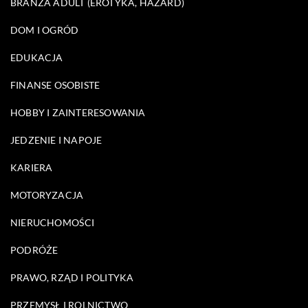
BRANŻA ADULT (EROTYKA, HAZARD)
DOM I OGRÓD
EDUKACJA
FINANSE OSOBISTE
HOBBY I ZAINTERESOWANIA
JEDZENIE I NAPOJE
KARIERA
MOTORYZACJA
NIERUCHOMOŚCI
PODRÓŻE
PRAWO, RZĄD I POLITYKA
PRZEMYSŁ I ROLNICTWO