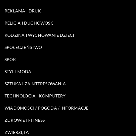
REKLAMA I DRUK
RELIGIA I DUCHOWOŚĆ
RODZINA I WYCHOWANIE DZIECI
SPOŁECZEŃSTWO
SPORT
STYL I MODA
SZTUKA I ZAINTERESOWANIA
TECHNOLOGIA I KOMPUTERY
WIADOMOŚCI / POGODA / INFORMACJE
ZDROWIE I FITNESS
ZWIERZĘTA