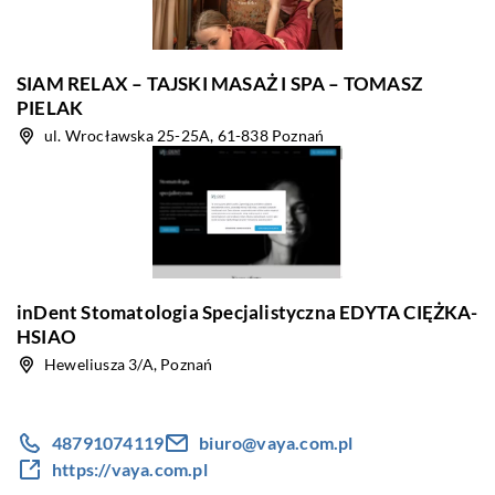
SIAM RELAX – TAJSKI MASAŻ I SPA – TOMASZ
PIELAK
ul. Wrocławska 25-25A, 61-838 Poznań
inDent Stomatologia Specjalistyczna EDYTA CIĘŻKA-
HSIAO
Heweliusza 3/A, Poznań
48791074119
biuro@vaya.com.pl
https://vaya.com.pl