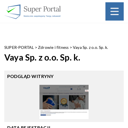
SUPER-PORTAL
>
Zdrowie i fitness
>
Vaya Sp. z o.o. Sp. k.
Vaya Sp. z o.o. Sp. k.
PODGLĄD WITRYNY
DATA REJESTRACJI