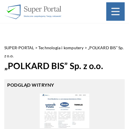
SUPER-PORTAL
>
Technologia i komputery
>
„POLKARD BIS” Sp.
z o.o.
„POLKARD BIS” Sp. z o.o.
PODGLĄD WITRYNY