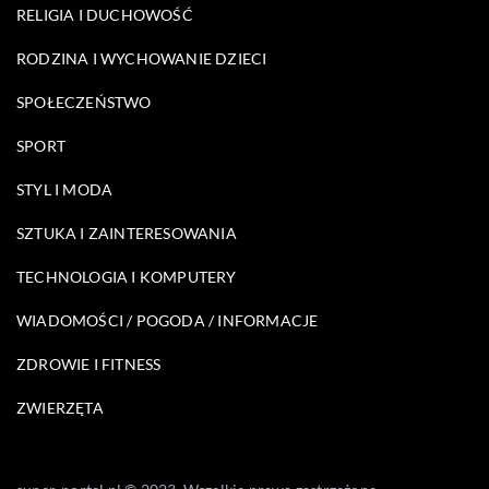
RELIGIA I DUCHOWOŚĆ
RODZINA I WYCHOWANIE DZIECI
SPOŁECZEŃSTWO
SPORT
STYL I MODA
SZTUKA I ZAINTERESOWANIA
TECHNOLOGIA I KOMPUTERY
WIADOMOŚCI / POGODA / INFORMACJE
ZDROWIE I FITNESS
ZWIERZĘTA