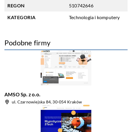
REGON
510742646
KATEGORIA
Technologia i komputery
Podobne firmy
AMSO Sp. z o.o.
ul. Czarnowiejska 84, 30-054 Kraków