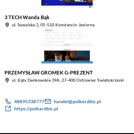
3 TECH Wanda Bąk
ul. Suwalska 2, 05-510 Konstancin-Jeziorna
PRZEMYSŁAW GROMEK G-PREZENT
ul. Kąty Denkowskie 39A, 27-400 Ostrowiec Świętokrzyski
48895338777
handel@polkardbis.pl
https://polkardbis.pl