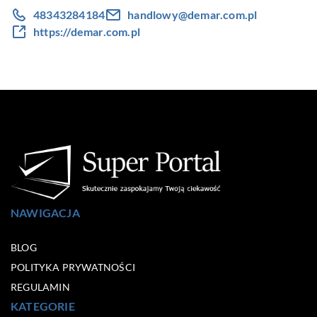
48343284184
handlowy@demar.com.pl
https://demar.com.pl
NAWIGACJA
BLOG
POLITYKA PRYWATNOŚCI
REGULAMIN
KATEGORIE