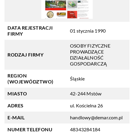
DATA REJESTRACJI
01 stycznia 1990
FIRMY
OSOBY FIZYCZNE
PROWADZĄCE
RODZAJ FIRMY
DZIAŁALNOŚĆ
GOSPODARCZĄ
REGION
Śląskie
(WOJEWÓDZTWO)
MIASTO
42-244 Mstów
ADRES
ul. Kościelna 26
E-MAIL
handlowy@demar.com.pl
NUMER TELEFONU
48343284184