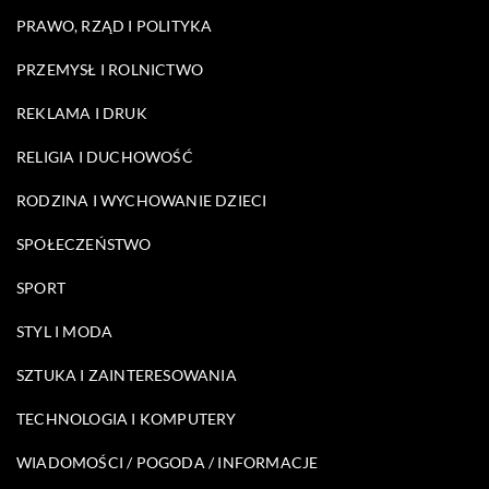
PRAWO, RZĄD I POLITYKA
PRZEMYSŁ I ROLNICTWO
REKLAMA I DRUK
RELIGIA I DUCHOWOŚĆ
RODZINA I WYCHOWANIE DZIECI
SPOŁECZEŃSTWO
SPORT
STYL I MODA
SZTUKA I ZAINTERESOWANIA
TECHNOLOGIA I KOMPUTERY
WIADOMOŚCI / POGODA / INFORMACJE