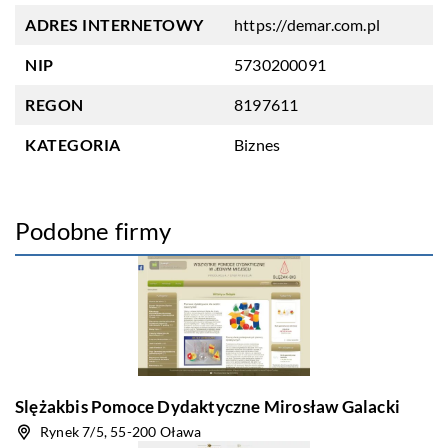
ADRES INTERNETOWY
https://demar.com.pl
NIP
5730200091
REGON
8197611
KATEGORIA
Biznes
Podobne firmy
Slężakbis Pomoce Dydaktyczne Mirosław Galacki
Rynek 7/5, 55-200 Oława