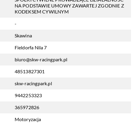
NA PODSTAWIE UMOWY ZAWARTEJ ZGODNIE Z
KODEKSEM CYWILNYM
-
Skawina
Fieldorfa Nila 7
biuro@skw-racingpark.pl
48513827301
skw-racingpark.pl
9442253323
365972826
Motoryzacja