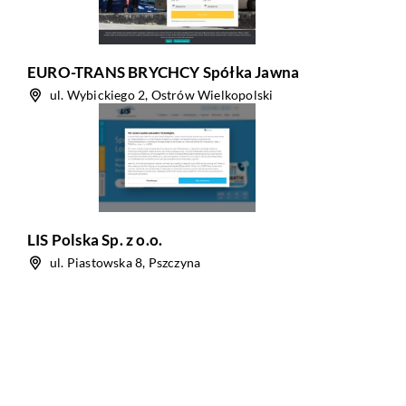
EURO-TRANS BRYCHCY Spółka Jawna
ul. Wybickiego 2, Ostrów Wielkopolski
LIS Polska Sp. z o.o.
ul. Piastowska 8, Pszczyna