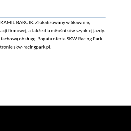
 KAMIL BARCIK. Zlokalizowany w Skawinie,
cji firmowej, a także dla miłośników szybkiej jazdy.
a fachową obsługę. Bogata oferta SKW Racing Park
tronie skw-racingpark.pl.