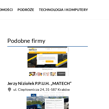
OMOŚCI
PODRÓŻE
TECHNOLOGIA I KOMPUTERY
Podobne firmy
Jerzy Niziołek P.P.U.H. „MATECH”
ul. Ciepłownicza 24, 31-587 Kraków