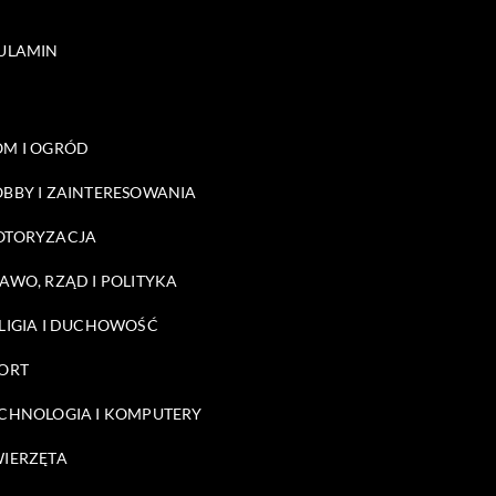
ULAMIN
M I OGRÓD
BBY I ZAINTERESOWANIA
OTORYZACJA
AWO, RZĄD I POLITYKA
LIGIA I DUCHOWOŚĆ
ORT
CHNOLOGIA I KOMPUTERY
IERZĘTA