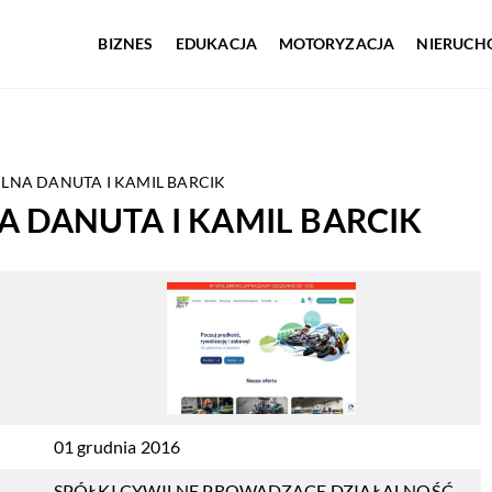
BIZNES
EDUKACJA
MOTORYZACJA
NIERUCH
LNA DANUTA I KAMIL BARCIK
A DANUTA I KAMIL BARCIK
01 grudnia 2016
SPÓŁKI CYWILNE PROWADZĄCE DZIAŁALNOŚĆ