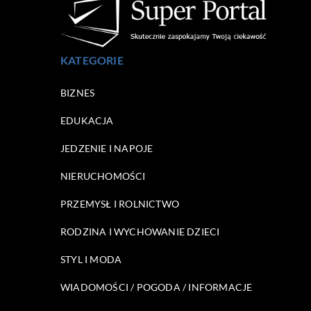
KATEGORIE
BIZNES
EDUKACJA
JEDZENIE I NAPOJE
NIERUCHOMOŚCI
PRZEMYSŁ I ROLNICTWO
RODZINA I WYCHOWANIE DZIECI
STYL I MODA
WIADOMOŚCI / POGODA / INFORMACJE