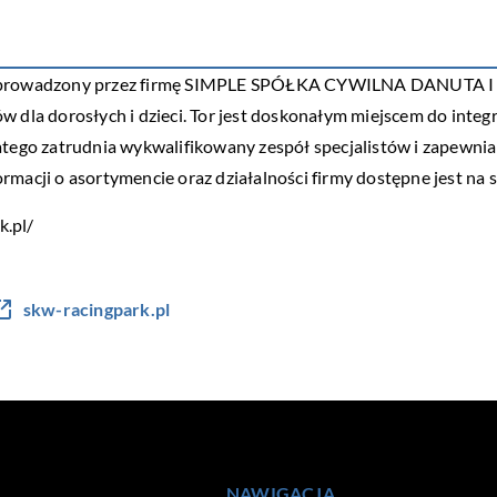
wy, prowadzony przez firmę SIMPLE SPÓŁKA CYWILNA DANUTA I
 dla dorosłych i dzieci. Tor jest doskonałym miejscem do integra
latego zatrudnia wykwalifikowany zespół specjalistów i zapewni
macji o asortymencie oraz działalności firmy dostępne jest na s
k.pl/
skw-racingpark.pl
NAWIGACJA