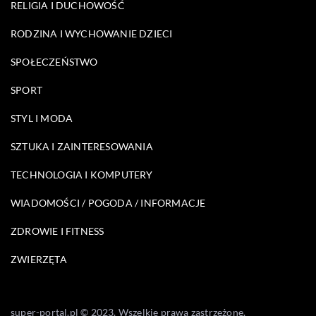
RELIGIA I DUCHOWOŚĆ
RODZINA I WYCHOWANIE DZIECI
SPOŁECZEŃSTWO
SPORT
STYL I MODA
SZTUKA I ZAINTERESOWANIA
TECHNOLOGIA I KOMPUTERY
WIADOMOŚCI / POGODA / INFORMACJE
ZDROWIE I FITNESS
ZWIERZĘTA
super-portal.pl © 2023. Wszelkie prawa zastrzeżone.