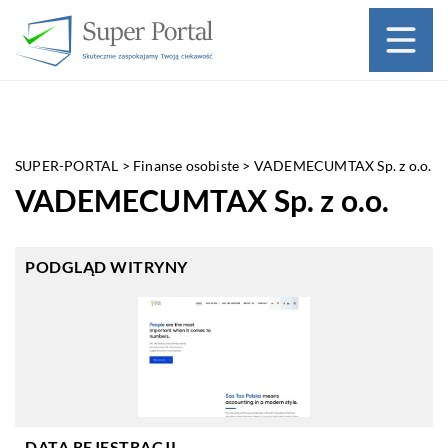
SUPER-PORTAL
>
Finanse osobiste
>
VADEMECUMTAX Sp. z o.o.
VADEMECUMTAX Sp. z o.o.
PODGLĄD WITRYNY
DATA REJESTRACJI