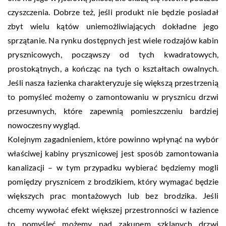
czyszczenia. Dobrze też, jeśli produkt nie będzie posiadał
zbyt wielu kątów uniemożliwiających dokładne jego
sprzątanie. Na rynku dostępnych jest wiele rodzajów kabin
prysznicowych, począwszy od tych kwadratowych,
prostokątnych, a kończąc na tych o kształtach owalnych.
Jeśli nasza łazienka charakteryzuje się większą przestrzenią
to pomyśleć możemy o zamontowaniu w prysznicu drzwi
przesuwnych, które zapewnią pomieszczeniu bardziej
nowoczesny wygląd.
Kolejnym zagadnieniem, które powinno wpłynąć na wybór
właściwej kabiny prysznicowej jest sposób zamontowania
kanalizacji – w tym przypadku wybierać będziemy mogli
pomiędzy prysznicem z brodzikiem, który wymagać będzie
większych prac montażowych lub bez brodzika. Jeśli
chcemy wywołać efekt większej przestronności w łazience
to pomyśleć możemy nad zakupem szklanych drzwi