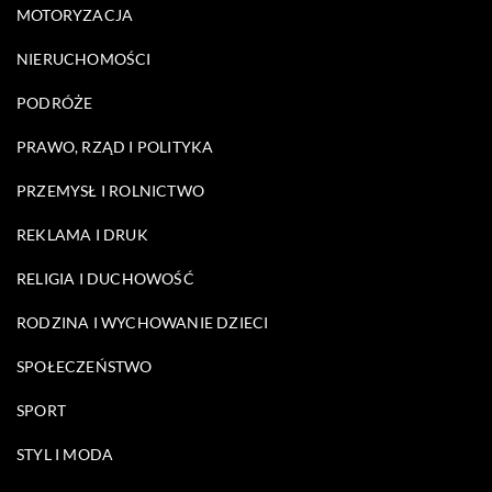
MOTORYZACJA
NIERUCHOMOŚCI
PODRÓŻE
PRAWO, RZĄD I POLITYKA
PRZEMYSŁ I ROLNICTWO
REKLAMA I DRUK
RELIGIA I DUCHOWOŚĆ
RODZINA I WYCHOWANIE DZIECI
SPOŁECZEŃSTWO
SPORT
STYL I MODA