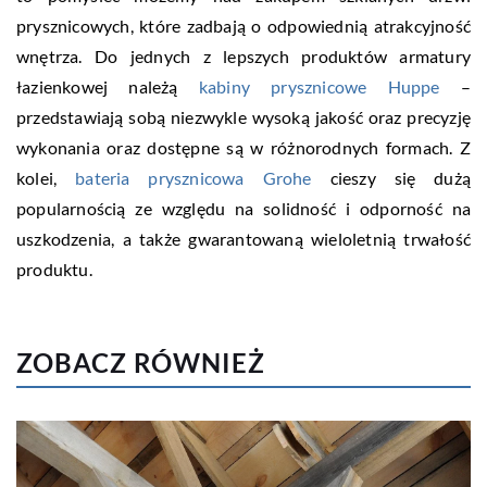
prysznicowych, które zadbają o odpowiednią atrakcyjność
wnętrza. Do jednych z lepszych produktów armatury
łazienkowej należą
kabiny prysznicowe Huppe
–
przedstawiają sobą niezwykle wysoką jakość oraz precyzję
wykonania oraz dostępne są w różnorodnych formach. Z
kolei,
bateria prysznicowa Grohe
cieszy się dużą
popularnością ze względu na solidność i odporność na
uszkodzenia, a także gwarantowaną wieloletnią trwałość
produktu.
ZOBACZ RÓWNIEŻ