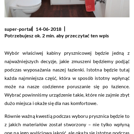
super-portal
14-06-2018
Potrzebujesz ok. 2 min. aby przeczytać ten wpis
Wybór właściwej kabiny prysznicowej będzie jedną z
najważniejszych decyzje, jakie zmuszeni będziemy podjąć
podczas wyposażania naszej łazienki. Istotna będzie tutaj
każda najmniejsza część, która w sposób istotny wpłynąć
może na nasze codzienne poruszanie się po łazience.
Wybrać powinniśmy urządzenie takie, które nie zajmie zbyt
dużo miejsca i okaże się dla nas komfortowe.
Równie ważną kwestią podczas wyboru prysznica będzie to
z jakich materiałów został stworzony – nie tylko wpłyną
one na jego wyjściową jakość, ale okażą się istotne podczas