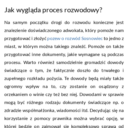
Jak wygląda proces rozwodowy?
Na samym początku drogi do rozwodu konieczne jest
znalezienie doświadczonego adwokata, który pomoże nam
przygotować i złożyć
pozew o rozwód Sosnowiec
to jedno z
miast, w którym można takiego znaleźć. Pomoże on także
przygotować inne dokumenty, jakie wymagane są podczas
procesu. Warto również samodzielnie gromadzić dowody
świadczące o tym, że faktycznie doszło do trwałego i
zupełnego rozkładu pożycia. Te dowody będą miały także
ogromny wpływ na to, czy zostanie on osądzony z
orzekaniem o winie czy też bez niej. Dowodami w sprawie
mogą być różnego rodzaju dokumenty świadczące np. o
zdradzie współmałżonka, wiadomości itd. Decydując się na
korzystanie z pomocy prawnika można wybrać opcję, w
której będzie on zajmował się kompleksowo sprawą od