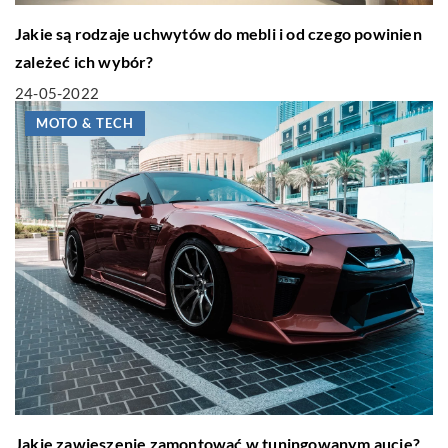
Jakie są rodzaje uchwytów do mebli i od czego powinien
zależeć ich wybór?
24-05-2022
MOTO & TECH
Jakie zawieszenie zamontować w tuningowanym aucie?