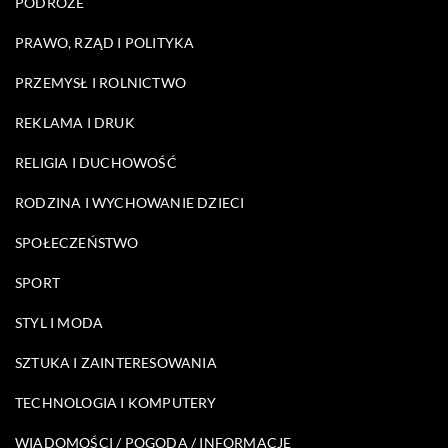
PODRÓŻE
PRAWO, RZĄD I POLITYKA
PRZEMYSŁ I ROLNICTWO
REKLAMA I DRUK
RELIGIA I DUCHOWOŚĆ
RODZINA I WYCHOWANIE DZIECI
SPOŁECZEŃSTWO
SPORT
STYL I MODA
SZTUKA I ZAINTERESOWANIA
TECHNOLOGIA I KOMPUTERY
WIADOMOŚCI / POGODA / INFORMACJE