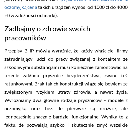
oczomyjką cena
takich urządzeń wynosi od 1000 zł do 4000
zł (w zależności od marki).
Zadbajmy o zdrowie swoich
pracowników
Przepisy BHP mówią wyraźnie, że każdy właściciel firmy
zatrudniający ludzi do pracy związanej z kontaktem ze
szkodliwymi substancjami musi koniecznie zamontować na
terenie zakładu prysznice bezpieczeństwa, zwane też
ratunkowymi. Brak takich konstrukcji wiąże się bowiem ze
zwiększonym ryzykiem utraty zdrowia, a nawet życia.
Wyróżniamy dwa główne rodzaje pryszniców – modele z
oczomyjką oraz bez. Te pierwsze są droższe, ale
jednocześnie znacznie bardziej funkcjonalne. Wynika to z
faktu, że pozwalają szybko i skutecznie zmyć wszelkie