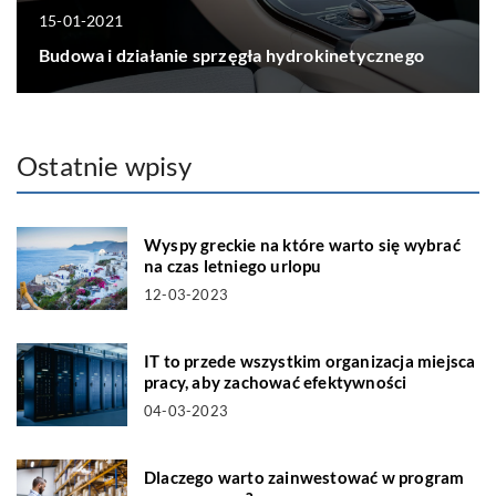
15-01-2021
Budowa i działanie sprzęgła hydrokinetycznego
Ostatnie wpisy
Wyspy greckie na które warto się wybrać
na czas letniego urlopu
12-03-2023
IT to przede wszystkim organizacja miejsca
pracy, aby zachować efektywności
04-03-2023
Dlaczego warto zainwestować w program