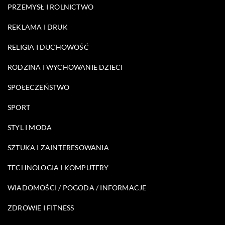
PRZEMYSŁ I ROLNICTWO
REKLAMA I DRUK
RELIGIA I DUCHOWOŚĆ
RODZINA I WYCHOWANIE DZIECI
SPOŁECZEŃSTWO
SPORT
STYL I MODA
SZTUKA I ZAINTERESOWANIA
TECHNOLOGIA I KOMPUTERY
WIADOMOŚCI / POGODA / INFORMACJE
ZDROWIE I FITNESS