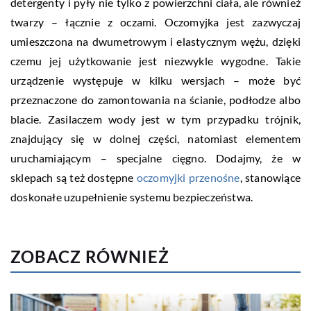
detergenty i pyły nie tylko z powierzchni ciała, ale również
twarzy – łącznie z oczami. Oczomyjka jest zazwyczaj
umieszczona na dwumetrowym i elastycznym wężu, dzięki
czemu jej użytkowanie jest niezwykle wygodne. Takie
urządzenie występuje w kilku wersjach – może być
przeznaczone do zamontowania na ścianie, podłodze albo
blacie. Zasilaczem wody jest w tym przypadku trójnik,
znajdujący się w dolnej części, natomiast elementem
uruchamiającym – specjalne cięgno. Dodajmy, że w
sklepach są też dostępne
oczomyjki przenośne
, stanowiące
doskonałe uzupełnienie systemu bezpieczeństwa.
ZOBACZ RÓWNIEŻ