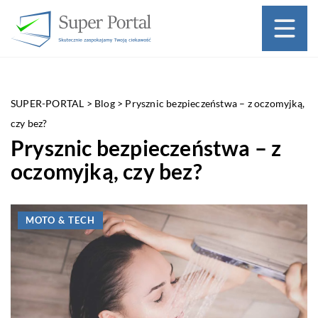
SUPER-PORTAL
>
Blog
>
Prysznic bezpieczeństwa – z oczomyjką,
czy bez?
Prysznic bezpieczeństwa – z
oczomyjką, czy bez?
MOTO & TECH