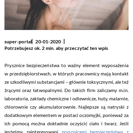
super-portal
20-01-2020
Potrzebujesz ok. 2 min. aby przeczytać ten wpis
Prysznice bezpieczeństwa to ważny element wyposażenia
w przedsiębiorstwach, w których pracownicy mają kontakt
ze szkodliwymi substancjami – głównie toksycznymi, ale też
żrącymi oraz łatwopalnymi. Do takich firm zaliczamy m.in.
laboratoria, zakłady chemiczne i odlewnicze, huty, malarnie,
chlorownie czy akumulatorownie. Najlepsze są natryski z
dodatkowym elementem w postaci oczomyjki, ponieważ za
ich pomocą można dokładnie oczyścić ciało i twarz. Jeśli
jesteśmy zainteresowani
prysznicami bezpieczeństwa z