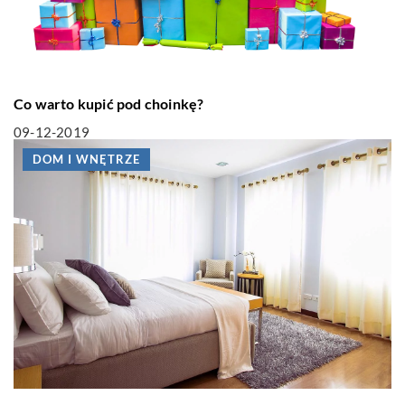
Co warto kupić pod choinkę?
09-12-2019
DOM I WNĘTRZE