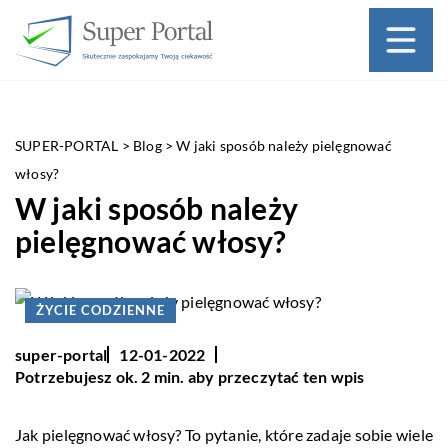
SUPER-PORTAL
>
Blog
>
W jaki sposób należy pielęgnować
włosy?
W jaki sposób należy
pielęgnować włosy?
ŻYCIE CODZIENNE
super-portal
12-01-2022
Potrzebujesz ok. 2 min. aby przeczytać ten wpis
Jak pielęgnować włosy? To pytanie, które zadaje sobie wiele