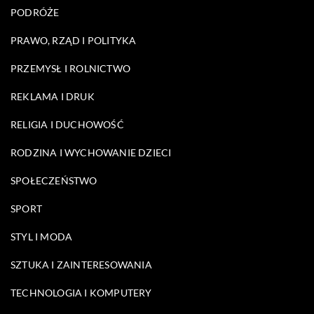
PODRÓŻE
PRAWO, RZĄD I POLITYKA
PRZEMYSŁ I ROLNICTWO
REKLAMA I DRUK
RELIGIA I DUCHOWOŚĆ
RODZINA I WYCHOWANIE DZIECI
SPOŁECZEŃSTWO
SPORT
STYL I MODA
SZTUKA I ZAINTERESOWANIA
TECHNOLOGIA I KOMPUTERY