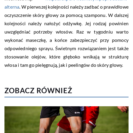
alterna
. W pierwszej kolejności należy zadbać o prawidłowe
oczyszczenie skóry głowy za pomocą szamponu. W dalszej
kolejności należy nałożyć odżywkę. Jej rodzaj powinien
uwzględniać potrzeby włosów. Raz w tygodniu warto
wykonać maseczkę, a końce zabezpieczyć przy pomocy
odpowiedniego sprayu. Świetnym rozwiązaniem jest także
stosowanie olejów, które głęboko wnikają w strukturę
włosa i tam go pielęgnują, jak i peelingów do skóry głowy.
ZOBACZ RÓWNIEŻ