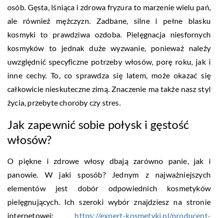
osób. Gęsta, lśniąca i zdrowa fryzura to marzenie wielu pań,
ale również mężczyzn. Zadbane, silne i pełne blasku
kosmyki to prawdziwa ozdoba. Pielęgnacja niesfornych
kosmyków to jednak duże wyzwanie, ponieważ należy
uwzględnić specyficzne potrzeby włosów, porę roku, jak i
inne cechy. To, co sprawdza się latem, może okazać się
całkowicie nieskuteczne zimą. Znaczenie ma także nasz styl
życia, przebyte choroby czy stres.
Jak zapewnić sobie połysk i gęstość
włosów?
O piękne i zdrowe włosy dbają zarówno panie, jak i
panowie. W jaki sposób? Jednym z najważniejszych
elementów jest dobór odpowiednich kosmetyków
pielęgnujących. Ich szeroki wybór znajdziesz na stronie
internetowej:
https://expert-kosmetyki.pl/producent-